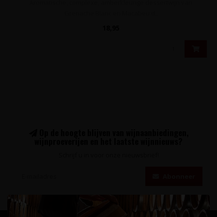
Aromatische, complexe, amberkleurige dessertwijn van
Grenache Blanc en Macabeu d..
18,95
Op de hoogte blijven van wijnaanbiedingen,
wijnproeverijen en het laatste wijnnieuws?
Schrijf u in voor onze nieuwsbrief!
Abonneer