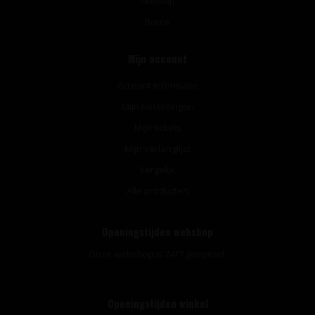
Sitemap
Route
Mijn account
Account informatie
Mijn bestellingen
Mijn tickets
Mijn verlanglijst
Vergelijk
Alle producten
Openingstijden webshop
Onze webshop is 24/7 geopend.
Openingstijden winkel