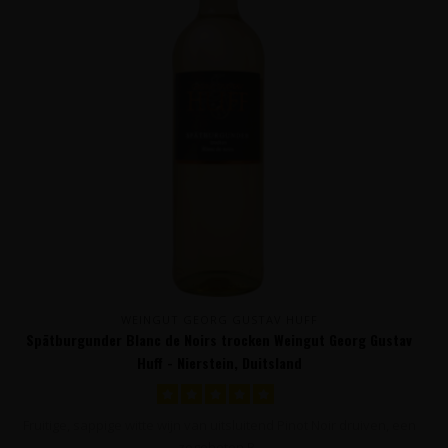
WEINGUT GEORG GUSTAV HUFF
Spätburgunder Blanc de Noirs trocken Weingut Georg Gustav
Huff - Nierstein, Duitsland
Fruitige, sappige witte wijn van uitsluitend Pinot Noir druiven, een
zogeheten B..