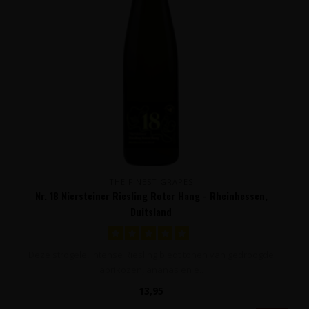
THE FINEST GRAPES
Nr. 18 Niersteiner Riesling Roter Hang - Rheinhessen,
Duitsland
Deze strogele, intense Riesling biedt tonen van gedroogde
abrikozen, ananas en e..
13,95