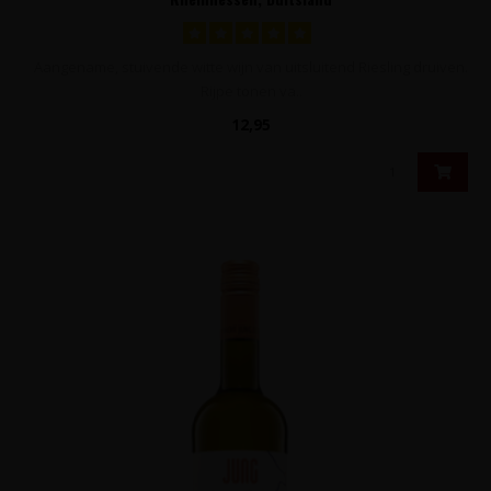
Aangename, stuivende witte wijn van uitsluitend Riesling druiven.
Rijpe tonen va..
12,95