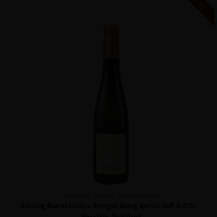
0,375L
WEINGUT GEORG GUSTAV HUFF
Riesling Beerenauslese Weingut Georg Gustav Huff 0,375L -
Nierstein, Duitsland