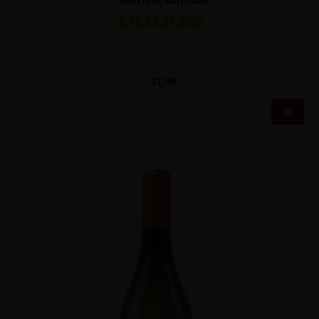
Zeer bijzondere, uitgesproken dessertwijn van uitsluitend
Riesling druiven. Een ..
21,95