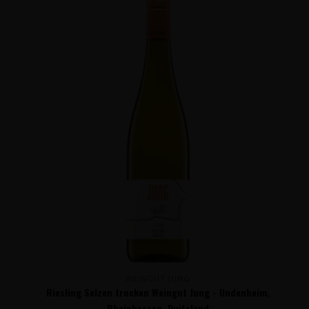
WEINGUT JUNG
Riesling Selzen trocken Weingut Jung - Undenheim,
Rheinhessen, Duitsland