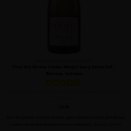
WEINGUT GEORG GUSTAV HUFF
Pinot Gris Réserve trocken Weingut Georg Gustav Huff -
Nierstein, Duitsland
Zéér bijzondere, aromatische wijn gemaakt van uitsluitend Pinot
Gris druiven. ..
24,95
Door het gebruik van deze website, gaat u akkoord met het gebruik van
FILTERS
cookies om uw gebruikerservaring te verbeteren.
Manage cookies