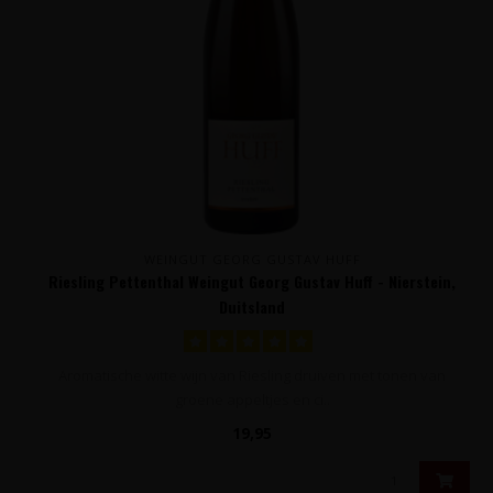
WEINGUT GEORG GUSTAV HUFF
Riesling Pettenthal Weingut Georg Gustav Huff - Nierstein,
Duitsland
Aromatische witte wijn van Riesling druiven met tonen van
groene appeltjes en ci..
19,95