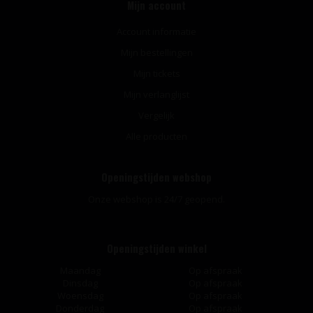
Mijn account
Account informatie
Mijn bestellingen
Mijn tickets
Mijn verlanglijst
Vergelijk
Alle producten
Openingstijden webshop
Onze webshop is 24/7 geopend.
Openingstijden winkel
Maandag
Op afspraak
Dinsdag
Op afspraak
Woensdag
Op afspraak
Donderdag
Op afspraak