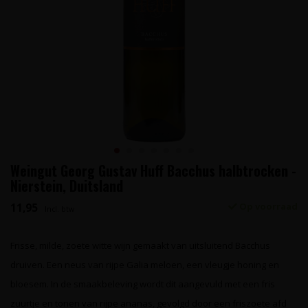
Weingut Georg Gustav Huff Bacchus halbtrocken -
Nierstein, Duitsland
11,95
Op voorraad
Incl. btw
Frisse, milde, zoete witte wijn gemaakt van uitsluitend Bacchus
druiven. Een neus van rijpe Galia meloen, een vleugje honing en
bloesem. In de smaakbeleving wordt dit aangevuld met een fris
zuurtje en tonen van rijpe ananas, gevolgd door een friszoete afd