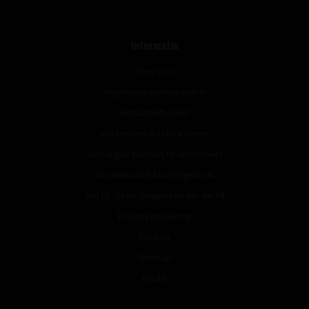
Informatie
Over ons
Algemene voorwaarden
Betaalmethoden
Verzenden & retourneren
Geborgde Werkwijze Alcoholwet
Verantwoord Alcoholgebruik
NIX18: Geen druppel onder de 18
Privacyverklaring
Contact
Sitemap
Route