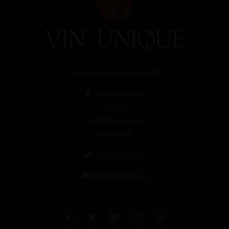
Unieke wijnimport sinds 1998!
Theerestraat 13
5271 GB
Sint Michielsgestel
Nederland
+31 73 55 11 600
info@vinunique.nl