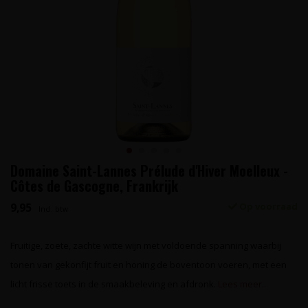
Domaine Saint-Lannes Prélude d'Hiver Moelleux -
Côtes de Gascogne, Frankrijk
9,95
Op voorraad
Incl. btw
Fruitige, zoete, zachte witte wijn met voldoende spanning waarbij
tonen van gekonfijt fruit en honing de boventoon voeren, met een
licht frisse toets in de smaakbeleving en afdronk.
Lees meer..