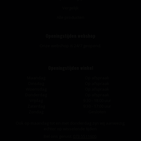
Vergelijk
Alle producten
Openingstijden webshop
Onze webshop is 24/7 geopend.
Openingstijden winkel
Maandag
Op afspraak
Dinsdag
Op afspraak
Woensdag
Op afspraak
Donderdag
Op afspraak
Vrijdag
9:30 - 18:00 uur
Zaterdag
9:30 - 17:00 uur
Zondag
Gesloten
Ook op maandag tot en met donderdag zijn wij aanwezig,
echter op wisselende tijden.
Bel ons gerust:
073-5511600
.