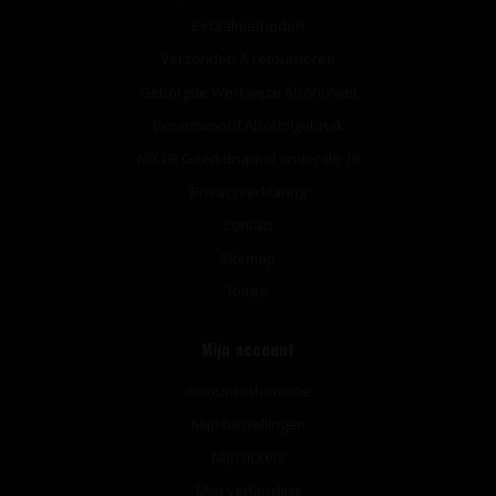
Betaalmethoden
Verzenden & retourneren
Geborgde Werkwijze Alcoholwet
Verantwoord Alcoholgebruik
NIX18: Geen druppel onder de 18
Privacyverklaring
Contact
Sitemap
Route
Mijn account
Account informatie
Mijn bestellingen
Mijn tickets
Mijn verlanglijst