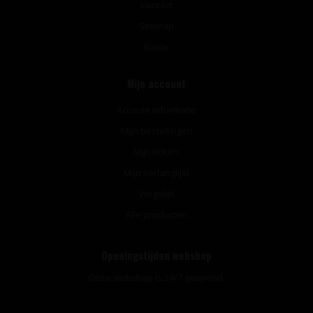
Contact
Sitemap
Route
Mijn account
Account informatie
Mijn bestellingen
Mijn tickets
Mijn verlanglijst
Vergelijk
Alle producten
Openingstijden webshop
Onze webshop is 24/7 geopend.