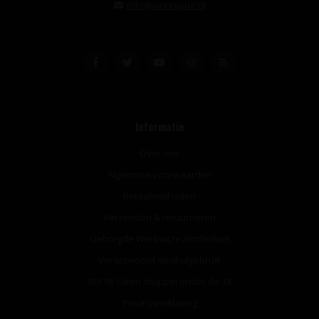
info@vinunique.nl
Informatie
Over ons
Algemene voorwaarden
Betaalmethoden
Verzenden & retourneren
Geborgde Werkwijze Alcoholwet
Verantwoord Alcoholgebruik
NIX18: Geen druppel onder de 18
Privacyverklaring