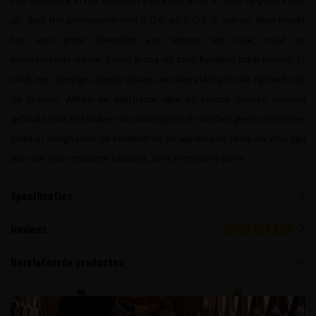
van Piëmonte in het noorden van Italië, en is in 1980 opgericht met
als doel het produceren van D.O.C. en D.O.C.G. wijnen. Men maakt
hier een grote diversiteit aan wijnen, wit, rosé, rood en
mousserende wijnen, zowel droog als zoet. Kwaliteit staat voorop. Er
vindt een strenge selectie plaats met betrekking tot de rijpheid van
de druiven. Alleen de allerbeste rijpe en intacte druiven worden
gebruikt voor het maken van hun wijnen. Er worden geen concessies
gedaan aangaande de kwaliteit en de wijnen van Terre da Vino zijn
dan ook van constante kwaliteit, zelfs in mindere jaren.
Specificaties
Reviews
Gerelateerde producten