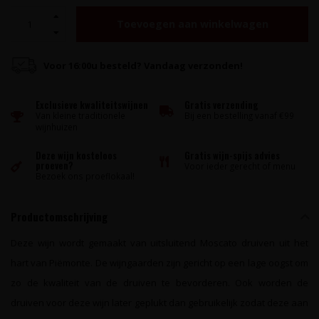
Toevoegen aan winkelwagen
Voor 16:00u besteld? Vandaag verzonden!
Exclusieve kwaliteitswijnen
Gratis verzending
Van kleine traditionele
Bij een bestelling vanaf €99
wijnhuizen
Deze wijn kosteloos
Gratis wijn-spijs advies
proeven?
Voor ieder gerecht of menu
Bezoek ons proeflokaal!
Productomschrijving
Deze wijn wordt gemaakt van uitsluitend Moscato druiven uit het
hart van Piëmonte. De wijngaarden zijn gericht op een lage oogst om
zo de kwaliteit van de druiven te bevorderen. Ook worden de
druiven voor deze wijn later geplukt dan gebruikelijk zodat deze aan