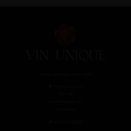
Unieke wijnimport sinds 1998!
Theerestraat 13
5271 GB
Sint Michielsgestel
Nederland
+31 73 55 11 600