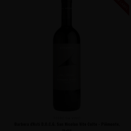
NIEUW LABEL
TERRE DA VINO
Barbera d'Asti D.O.C.G. San Nicolao Vite Colte - Piëmonte,
Italië