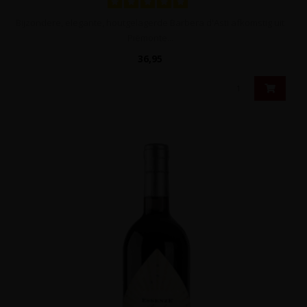
Bijzondere, elegante, houtgelagerde Barbera d'Asti afkomstig uit
Piëmonte...
36,95