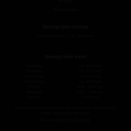
Vergelijk
Alle producten
Openingstijden webshop
Onze webshop is 24/7 geopend.
Openingstijden winkel
Maandag
Op afspraak
Dinsdag
Op afspraak
Woensdag
Op afspraak
Donderdag
Op afspraak
Vrijdag
9:30 - 18:00 uur
Zaterdag
9:30 - 17:00 uur
Zondag
Gesloten
Ook op maandag tot en met donderdag zijn wij aanwezig,
echter op wisselende tijden.
Bel ons gerust:
073-5511600
.