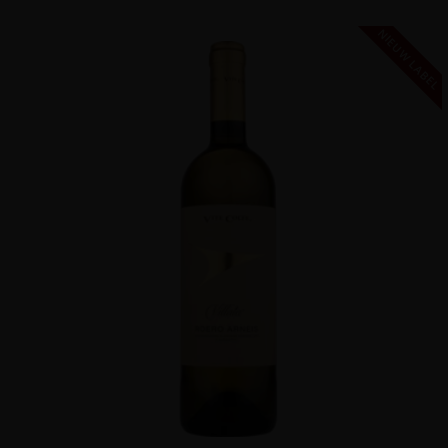
NIEUW LABEL