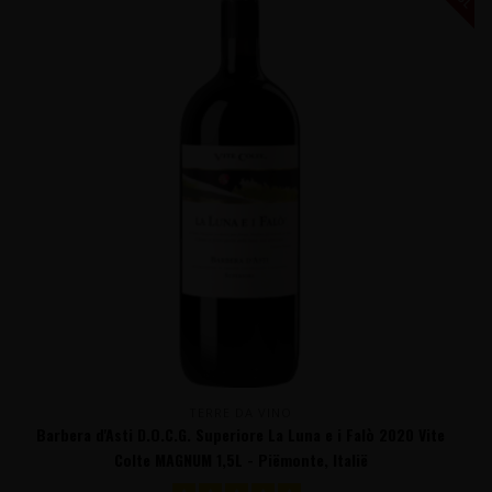
TERRE DA VINO
Barbera d'Asti D.O.C.G. Superiore La Luna e i Falò 2020 Vite
Colte MAGNUM 1,5L - Piëmonte, Italië