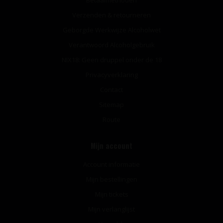
Verzenden & retourneren
Geborgde Werkwijze Alcoholwet
Verantwoord Alcoholgebruik
NIX18: Geen druppel onder de 18
Privacyverklaring
Contact
Sitemap
Route
Mijn account
Account informatie
Mijn bestellingen
Mijn tickets
Mijn verlanglijst