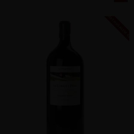
MATHUSALEM 6L