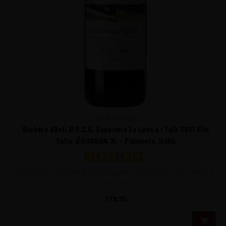
TERRE DA VINO
Barbera d'Asti D.O.C.G. Superiore La Luna e i Falò 2021 Vite
Colte JÉROBOAM 3L - Piëmonte, Italië
Bijzondere, elegante, houtgelagerde Barbera d'Asti afkomstig uit
Piëmonte...
119,95