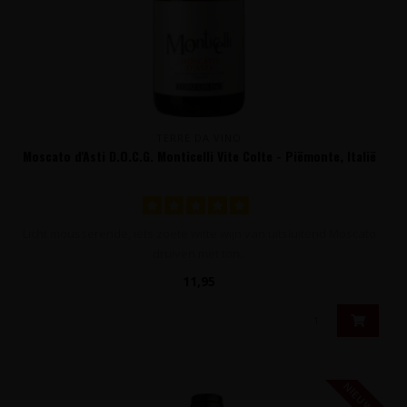
TERRE DA VINO
Moscato d'Asti D.O.C.G. Monticelli Vite Colte - Piëmonte, Italië
Licht mousserende, iets zoete witte wijn van uitsluitend Moscato
druiven met ton..
11,95