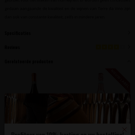
gebruikt voor het maken van hun wijnen. Er worden geen concessies
gedaan aangaande de kwaliteit en de wijnen van Terre da Vino zijn
dan ook van constante kwaliteit, zelfs in mindere jaren.
Specificaties
Reviews
Gerelateerde producten
NIEUW LABEL
TERRE DA VINO
TERRE DA VINO
Profiteer van 10% korting op uw bestelling!