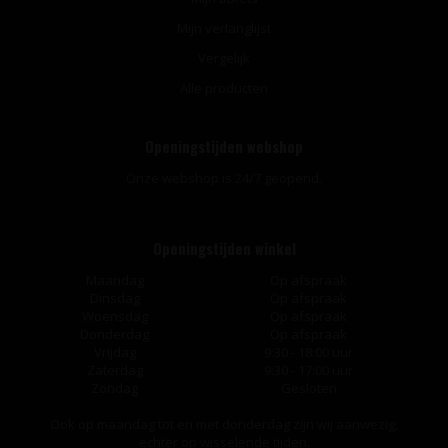
Mijn verlanglijst
Vergelijk
Alle producten
Openingstijden webshop
Onze webshop is 24/7 geopend.
Openingstijden winkel
Maandag
Op afspraak
Dinsdag
Op afspraak
Woensdag
Op afspraak
Donderdag
Op afspraak
Vrijdag
9:30 - 18:00 uur
Zaterdag
9:30 - 17:00 uur
Zondag
Gesloten
Ook op maandag tot en met donderdag zijn wij aanwezig,
echter op wisselende tijden.