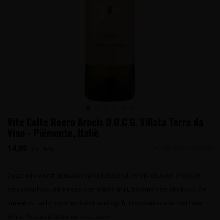
Vite Colte Roero Arneis D.O.C.G. Villata Terre da
Vino - Piëmonte, Italië
14,95
Op voorraad (2)
Incl. btw
Deze wijn wordt gemaakt van uitsluitend Arneis-druiven en heeft
een complexe, rijke neus van intens fruit, bloemen en abrikoos. De
smaak is zacht, rond en biedt veel rijp fruit in combinatie met hele
lichte, frisse citrustonen
Lees meer..