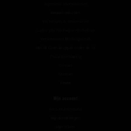
Algemene voorwaarden
Betaalmethoden
Verzenden & retourneren
Geborgde Werkwijze Alcoholwet
Verantwoord Alcoholgebruik
NIX18: Geen druppel onder de 18
Privacyverklaring
Contact
Sitemap
Route
Mijn account
Account informatie
Mijn bestellingen
Mijn tickets