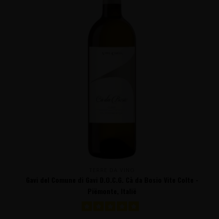
TERRE DA VINO
Gavi del Comune di Gavi D.O.C.G. Cà da Bosio Vite Colte -
Piëmonte, Italië