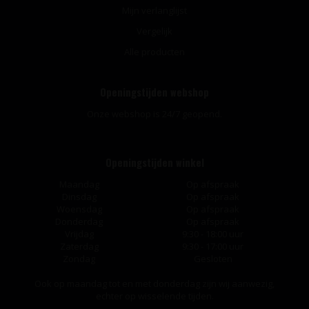
Mijn verlanglijst
Vergelijk
Alle producten
Openingstijden webshop
Onze webshop is 24/7 geopend.
Openingstijden winkel
Maandag
Op afspraak
Dinsdag
Op afspraak
Woensdag
Op afspraak
Donderdag
Op afspraak
Vrijdag
9:30 - 18:00 uur
Zaterdag
9:30 - 17:00 uur
Zondag
Gesloten
Ook op maandag tot en met donderdag zijn wij aanwezig,
echter op wisselende tijden.