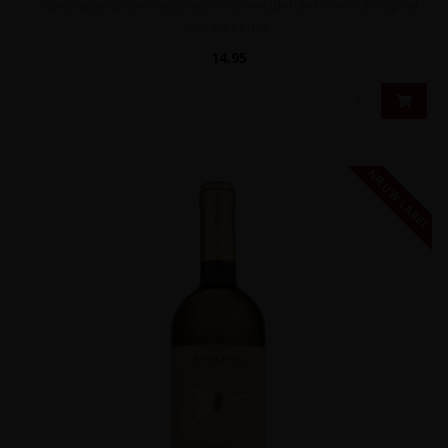
Rijke, uitgesproken witte wijn met weelderige tonen van rijp wit
fruit en een le..
14,95
NIEUW LABEL