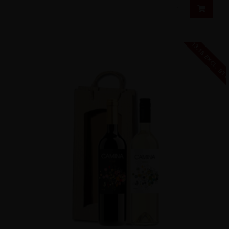
€ 13,18 EXCL. B