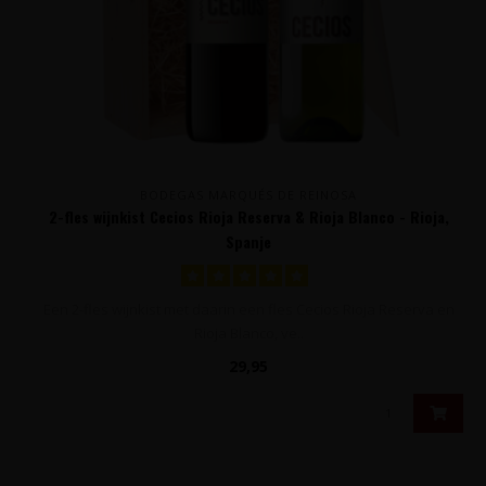
BODEGAS MARQUÉS DE REINOSA
2-fles wijnkist Cecios Rioja Reserva & Rioja Blanco - Rioja,
Spanje
Een 2-fles wijnkist met daarin een fles Cecios Rioja Reserva en
Rioja Blanco, ve..
29,95