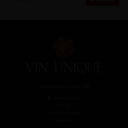
Abonneer
Unieke wijnimport sinds 1998!
Theerestraat 13
5271 GB
Sint Michielsgestel
Nederland