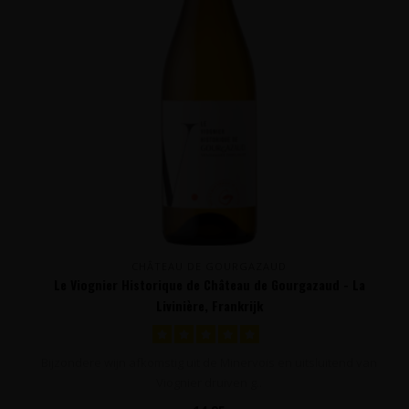
CHÂTEAU DE GOURGAZAUD
Le Viognier Historique de Château de Gourgazaud - La
Livinière, Frankrijk
Bijzondere wijn afkomstig uit de Minervois en uitsluitend van
Viognier druiven g..