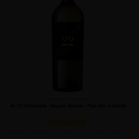
THE FINEST GRAPES
Nr. 22 Chardonnay / Viognier Réserve - Pays d'Oc, Frankrijk
Bijzondere combinatie van Chardonnay en Viognier druiven. Een
overvloed van exot..