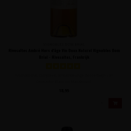
VIGNOBLES DOM BRIAL
Rivesaltes Ambré Hors d'âge Vin Doux Naturel Vignobles Dom
Brial - Rivesaltes, Frankrijk
Aromatische, complexe, amberkleurige dessertwijn van
Grenache Blanc en Macabeu d..
18,95