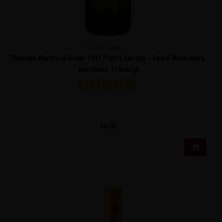
CHÂTEAU MARJOSSE
Château Marjosse Blanc 2017 Pierre Lurton - Entre-Deux-Mers,
Bordeaux, Frankrijk
Licht aromatische, gebalanceerde witte Bordeaux met enkele
maanden houtrijping e..
16,95