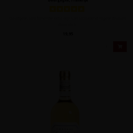
Goudgele, licht filmende witte wijn van uitsluitend Aligoté druiven.
Door de li..
19,95