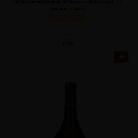
Le Chardonnay Barrique de Château de Gourgazaud - La
Livinière, Frankrijk
Heerlijk glas Chardonnay met een mooie combinatie van tonen
van houtlagering en ..
13,95