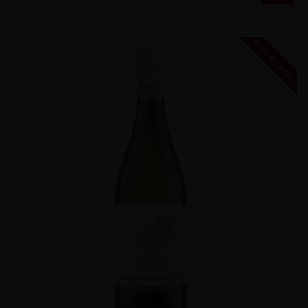
NIEUW LABEL