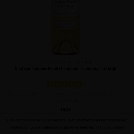
CHÂTEAU LOUPIAC-GAUDIET
Château Loupiac-Gaudiet Loupiac - Loupiac, Frankrijk
Elegante, verfijnde dessertwijn van Sémillon en Sauvignon Blanc
druiven. Gesuik..
19,95
Door het gebruik van deze website, gaat u akkoord met het gebruik van
FILTERS
cookies om uw gebruikerservaring te verbeteren.
Manage cookies