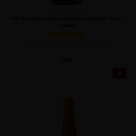
HENRI BOURGEOIS
Petit Bourgeois Sauvignon Blanc Henri Bourgeois - Loire,
Frankrijk
Frisse, bloemige wijn met een pittige citrussmaak
14,95