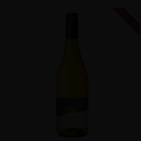
NIEUW LABEL