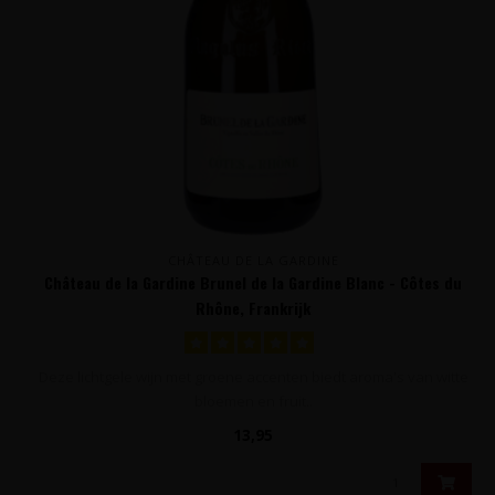
CHÂTEAU DE LA GARDINE
Château de la Gardine Brunel de la Gardine Blanc - Côtes du
Rhône, Frankrijk
Deze lichtgele wijn met groene accenten biedt aroma's van witte
bloemen en fruit..
13,95