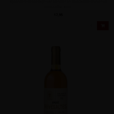
Bijzondere dessertwijn van Sémillon en Muscadelle druiven uit
Monbazillac. Boor..
17,95