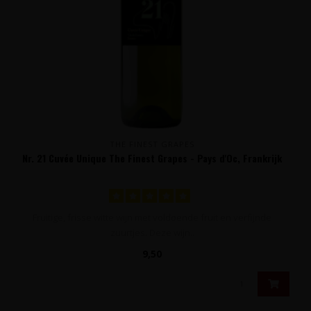
THE FINEST GRAPES
Nr. 21 Cuvée Unique The Finest Grapes - Pays d'Oc, Frankrijk
Fruitige, frisse witte wijn met voldoende fruit en verfijnde
zuurtjes. Deze wijn..
9,50