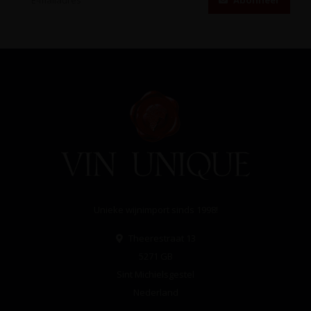
Abonneer
Unieke wijnimport sinds 1998!
Theerestraat 13
5271 GB
Sint Michielsgestel
Nederland