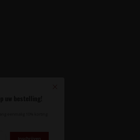
p uw bestelling!
vang eenmalig 10% korting
Inschrijven