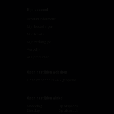
Mijn account
Account informatie
Mijn bestellingen
Mijn tickets
Mijn verlanglijst
Vergelijk
Alle producten
Openingstijden webshop
Onze webshop is 24/7 geopend.
Openingstijden winkel
Maandag
Op afspraak
Dinsdag
Op afspraak