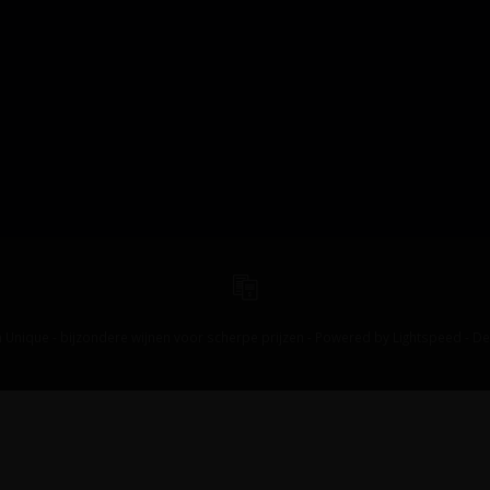
 Unique - bijzondere wijnen voor scherpe prijzen - Powered by
Lightspeed
-
De