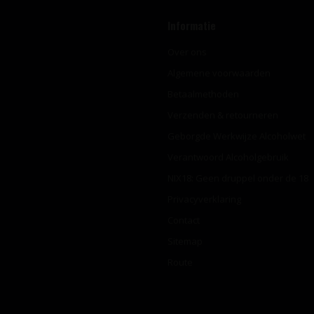
Informatie
Over ons
Algemene voorwaarden
Betaalmethoden
Verzenden & retourneren
Geborgde Werkwijze Alcoholwet
Verantwoord Alcoholgebruik
NIX18: Geen druppel onder de 18
Privacyverklaring
Contact
Sitemap
Route