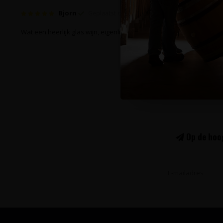
Bjorn
Geplaatst op 5 Maart 2020 at 12:35
Wat een heerlijk glas wijn, eigenlijk te goedkoop voor deze kwaliteit
Alle beoordelingen beki
Op de hoog