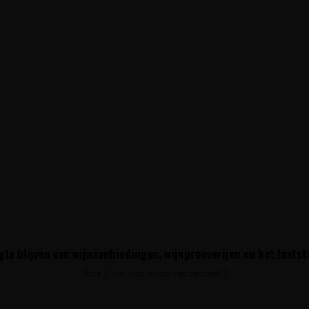
te blijven van wijnaanbiedingen, wijnproeverijen en het laats
Schrijf u in voor onze nieuwsbrief!