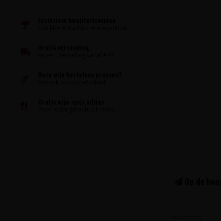
Exclusieve kwaliteitswijnen
Van kleine traditionele wijnhuizen
Gratis verzending
Bij een bestelling vanaf €99
Deze wijn kosteloos proeven?
Bezoek ons proeflokaal!
Gratis wijn-spijs advies
Voor ieder gerecht of menu
Op de hoog