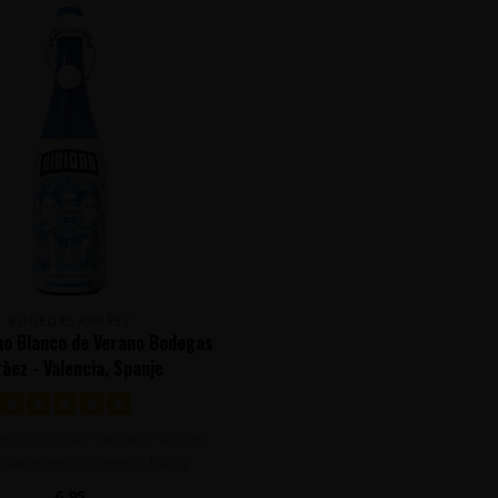
BODEGAS ARRĀEZ
ino Blanco de Verano Bodegas
āez - Valencia, Spanje
de 'cocktail' van witte wijn en
water met een intens fruitig, ..
6,95