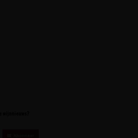
te wijnnieuws?
Abonneer