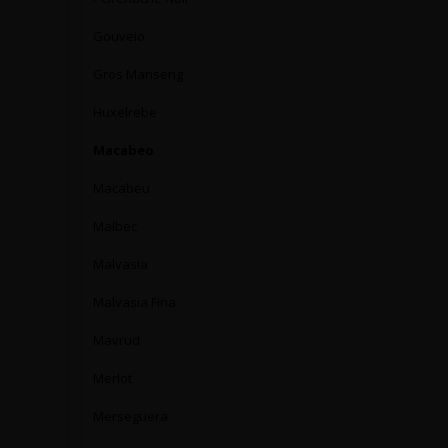
Gouveio
Gros Manseng
Huxelrebe
Macabeo
Macabeu
Malbec
Malvasia
Malvasia Fina
Mavrud
Merlot
Merseguera