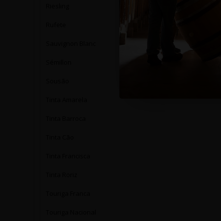
Riesling
Rufete
Sauvignon Blanc
Sémillon
Sousão
Tinta Amarela
Tinta Barroca
Tinta Cão
Tinta Francisca
Tinta Roriz
Touriga Franca
Touriga Nacional