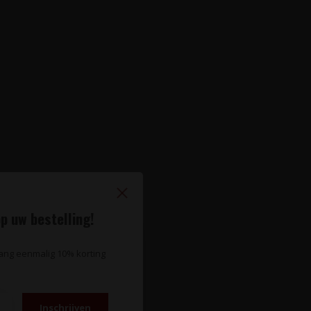
p uw bestelling!
vang eenmalig 10% korting
Inschrijven