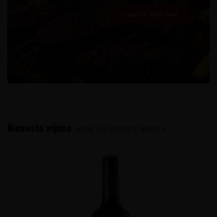
Lees er alles over
Nieuwste wijnen
BEKIJK ALLE NIEUWSTE WIJNEN