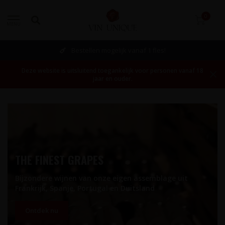
0
MENU
Bestellen mogelijk vanaf 1 fles!
Deze website is uitsluitend toegankelijk voor personen vanaf 18
jaar en ouder.
THE FINEST GRAPES
Bijzondere wijnen van onze eigen assemblage uit
Frankrijk, Spanje, Portugal en Duitsland
Ontdek nu