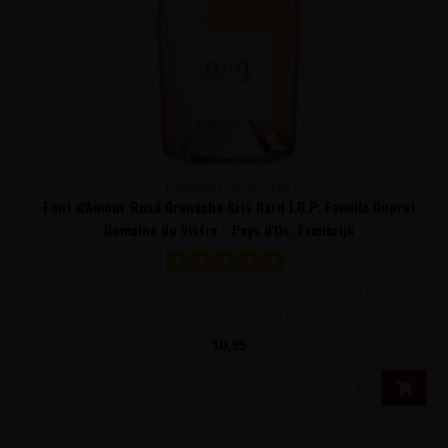
DOMAINE DU VISTRE
Font d'Amour Rosé Grenache Gris Gard I.G.P. Famille Dupret
Domaine du Vistre - Pays d'Oc, Frankrijk
Zomerse, fruitige rosé met een droge, sappige smaakbeleving
van rood fruit zoal..
10,95