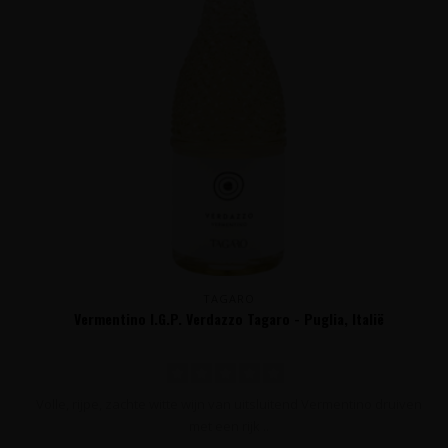
TAGARO
Vermentino I.G.P. Verdazzo Tagaro - Puglia, Italië
Volle, rijpe, zachte witte wijn van uitsluitend Vermentino druiven
met een rijk ..