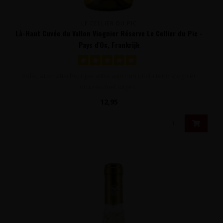
LE CELLIER DU PIC
Là-Haut Cuvée du Vallon Viognier Réserve Le Cellier du Pic -
Pays d'Oc, Frankrijk
Volle, aromatische, rijpe witte wijn van uitsluitend Viognier
druiven met uitges..
12,95