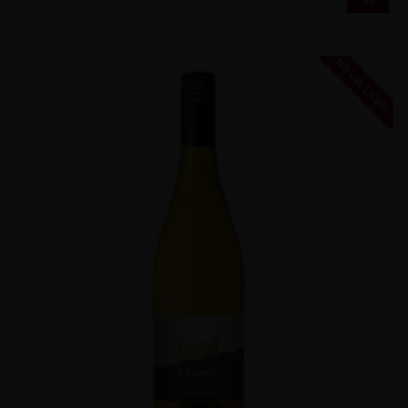
NIEUW LABEL