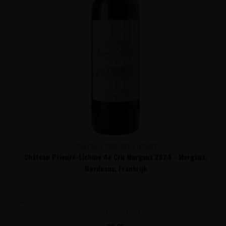
CHÂTEAU PRIEURÉ-LICHINE
Château Prieuré-Lichine 4e Cru Margaux 2024 - Margaux,
Bordeaux, Frankrijk
Zeer verfijnde Quatrième Grand Cru Classé met enerzijds een
bijzonder aangenam..