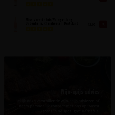
Miss-Verständnis Weingut Jung -
Undenheim, Rheinhessen, Duitsland
12,95
Wijn-spijs advies
Bekijk onze verschillende wijn-spijs adviezen of
neem persoonlijk contact met ons op. Meest
recent in de spotlight: barbecue!