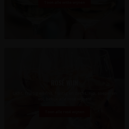
Toon alle witte wijnen
ROSÉ WIJN
Licht, fruitig en fris, fruitig en zacht, rijp, soepel en
vol, bekijk alle rosé wijnen!
Toon alle rosé wijnen