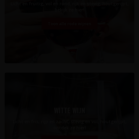
Licht en fruitig, vol en rond, rijk en stevig, houtgerijpt,
bekijk ze hier!
Toon alle rode wijnen
WITTE WIJN
Licht en fris, rijp en zacht, stevig en vol, houtgerijpt,
ontdek ze hier!