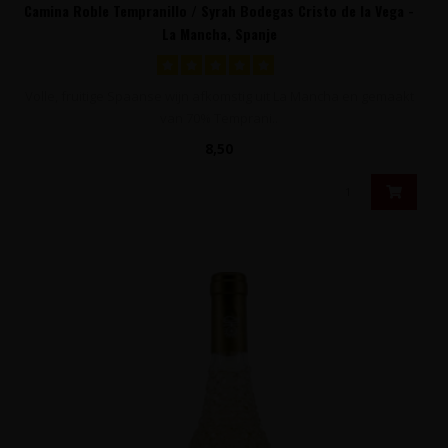
Camina Roble Tempranillo / Syrah Bodegas Cristo de la Vega -
La Mancha, Spanje
Volle, fruitige Spaanse wijn afkomstig uit La Mancha en gemaakt
van 70% Temprani..
8,50