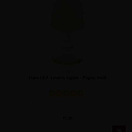
TAGARO
Fiano I.G.P. Lunario Tagaro - Puglia, Italië
Fruitige, lichtfrisse witte wijn van uitsluitend Fiano druiven
boordevol exotisc..
15,95