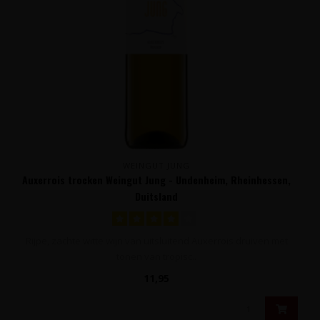
WEINGUT JUNG
Auxerrois trocken Weingut Jung - Undenheim, Rheinhessen,
Duitsland
Rijpe, zachte witte wijn van uitsluitend Auxerrois druiven met
tonen van tropisc..
11,95