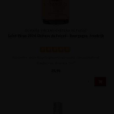
DOMAINE VINCENT-CHÂTEAU DE FUISSÉ
Saint-Véran 2024 Château de Fuissé - Bourgogne, Frankrijk
Klassieke, witte Bourgogne wijn gemaakt van uitsluitend
Chardonnay druiven. Een ..
28,95