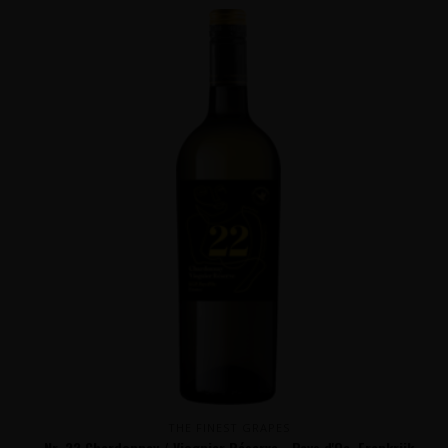
THE FINEST GRAPES
Nr. 22 Chardonnay / Viognier Réserve - Pays d'Oc, Frankrijk