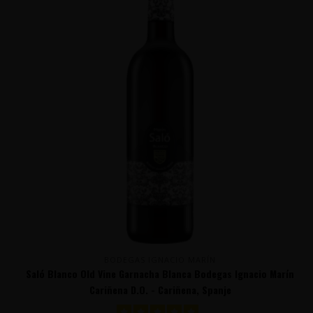
BODEGAS IGNACIO MARÍN
Saló Blanco Old Vine Garnacha Blanca Bodegas Ignacio Marín
Cariñena D.O. - Cariñena, Spanje