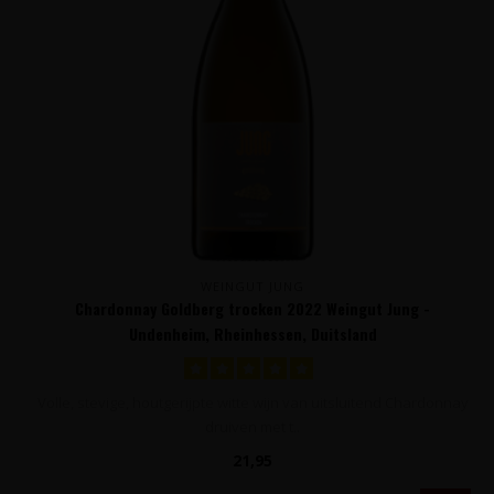
WEINGUT JUNG
Chardonnay Goldberg trocken 2022 Weingut Jung -
Undenheim, Rheinhessen, Duitsland
Volle, stevige, houtgerijpte witte wijn van uitsluitend Chardonnay
druiven met t..
21,95