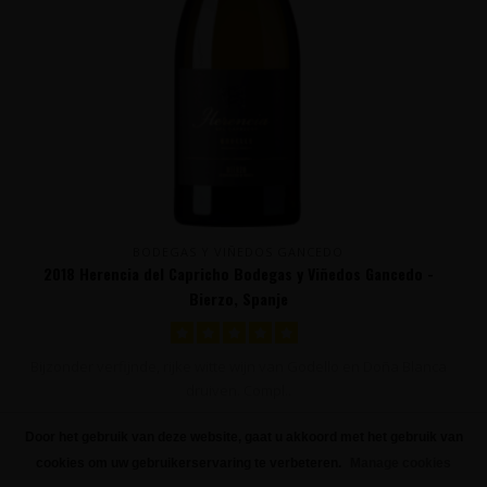
BODEGAS Y VIÑEDOS GANCEDO
2018 Herencia del Capricho Bodegas y Viñedos Gancedo -
Bierzo, Spanje
Bijzonder verfijnde, rijke witte wijn van Godello en Doña Blanca
druiven. Compl..
34,95
Door het gebruik van deze website, gaat u akkoord met het gebruik van
FILTERS
cookies om uw gebruikerservaring te verbeteren.
Manage cookies