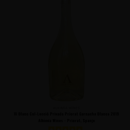
ALKIMIA WINES
Vi Blanc Col-Lecció Privada Priorat Garnacha Blanca 2019
Alkimia Wines - Priorat, Spanje