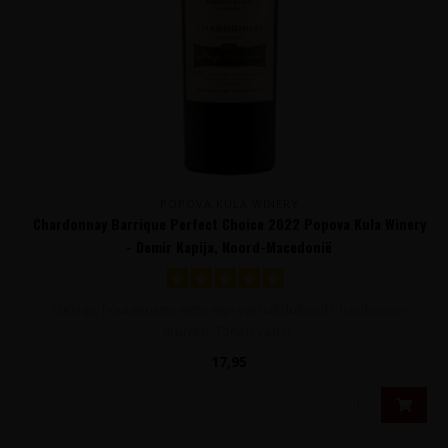
POPOVA KULA WINERY
Chardonnay Barrique Perfect Choice 2022 Popova Kula Winery
- Demir Kapija, Noord-Macedonië
Stevige, houtgerijpte witte wijn van uitsluitend Chardonnay
druiven. Tonen van h..
17,95