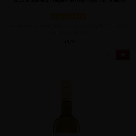
Bijzondere combinatie van Chardonnay en Viognier druiven. Een
overvloed van exot..
10,95