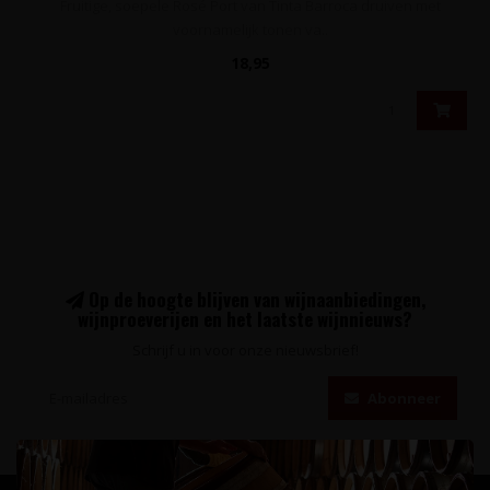
Fruitige, soepele Rosé Port van Tinta Barroca druiven met
voornamelijk tonen va..
18,95
Op de hoogte blijven van wijnaanbiedingen,
wijnproeverijen en het laatste wijnnieuws?
Schrijf u in voor onze nieuwsbrief!
Abonneer