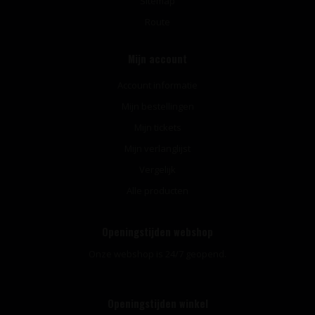
Sitemap
Route
Mijn account
Account informatie
Mijn bestellingen
Mijn tickets
Mijn verlanglijst
Vergelijk
Alle producten
Openingstijden webshop
Onze webshop is 24/7 geopend.
Openingstijden winkel