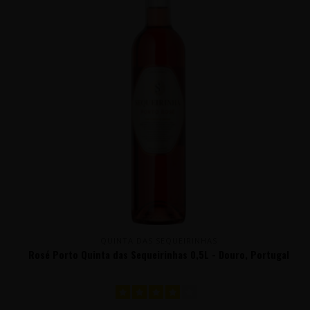
QUINTA DAS SEQUEIRINHAS
Rosé Porto Quinta das Sequeirinhas 0,5L - Douro, Portugal