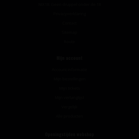
NIX18: Geen druppel onder de 18
Privacyverklaring
Contact
Sitemap
Route
Mijn account
Account informatie
Mijn bestellingen
Mijn tickets
Mijn verlanglijst
Vergelijk
Alle producten
Openingstijden webshop