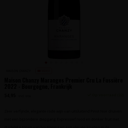
MAISON CHANZY
VIDEO
Maison Chanzy Maranges Premier Cru La Fussière
2022 - Bourgogne, Frankrijk
54,95
Op voorraad (22)
Incl. btw
Zeer verfijnde, elegante rode wijn van uitsluitend Pinot Noir druiven
met een bijzondere diepgang. Expressief rood en donker fruit met
duidelijke tonen van houtrijping en een vleugje kruiden in de