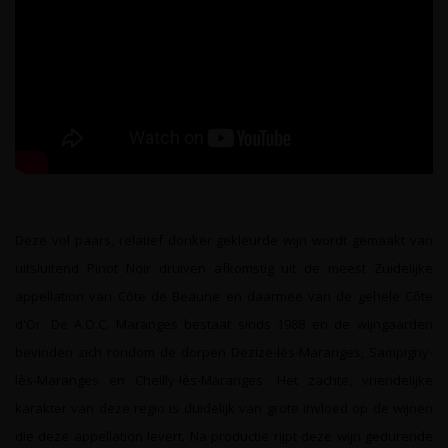
Deze vol paars, relatief donker gekleurde wijn wordt gemaakt van
uitsluitend Pinot Noir druiven afkomstig uit de meest Zuidelijke
appellation van Côte de Beaune en daarmee van de gehele Côte
d'Or. De A.O.C. Maranges bestaat sinds 1988 en de wijngaarden
bevinden zich rondom de dorpen Dezize-lès-Maranges, Sampigny-
lès-Maranges en Cheilly-lès-Maranges. Het zachte, vriendelijke
karakter van deze regio is duidelijk van grote invloed op de wijnen
die deze appellation levert. Na productie rijpt deze wijn gedurende