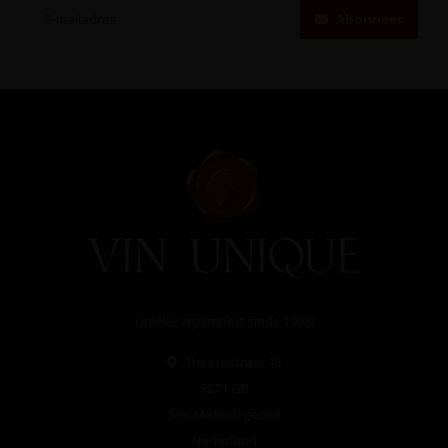
Abonneer
Unieke wijnimport sinds 1998!
Theerestraat 13
5271 GB
Sint Michielsgestel
Nederland