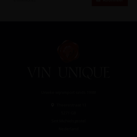
Abonneer
Unieke wijnimport sinds 1998!
Theerestraat 13
5271 GB
Sint Michielsgestel
Nederland