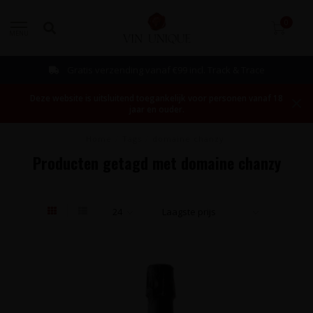
0
MENU
Bestellen mogelijk vanaf 1 fles!
Deze website is uitsluitend toegankelijk voor personen vanaf 18
jaar en ouder.
Home
/
Tags
/
domaine chanzy
Producten getagd met domaine chanzy