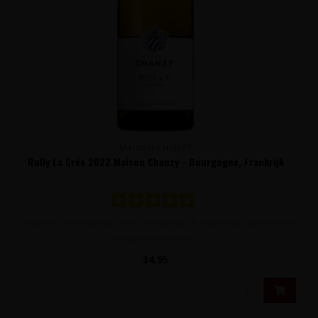
MAISON CHANZY
Rully La Crée 2022 Maison Chanzy - Bourgogne, Frankrijk
Elegante, verfijnde wijn van uitsluitend Chardonnay druiven met
aangename tonen ..
34,95