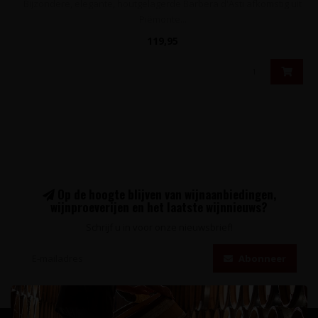
Bijzondere, elegante, houtgelagerde Barbera d'Asti afkomstig uit
Piëmonte...
119,95
Op de hoogte blijven van wijnaanbiedingen,
wijnproeverijen en het laatste wijnnieuws?
Schrijf u in voor onze nieuwsbrief!
Abonneer