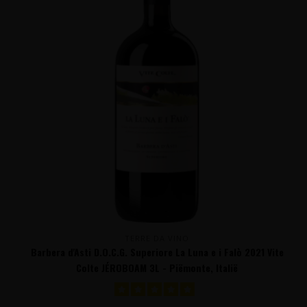
TERRE DA VINO
Barbera d'Asti D.O.C.G. Superiore La Luna e i Falò 2021 Vite
Colte JÉROBOAM 3L - Piëmonte, Italië