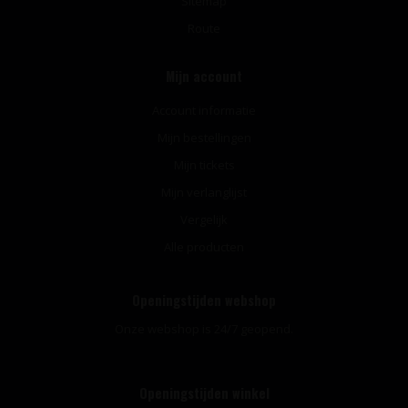
Sitemap
Route
Mijn account
Account informatie
Mijn bestellingen
Mijn tickets
Mijn verlanglijst
Vergelijk
Alle producten
Openingstijden webshop
Onze webshop is 24/7 geopend.
Openingstijden winkel