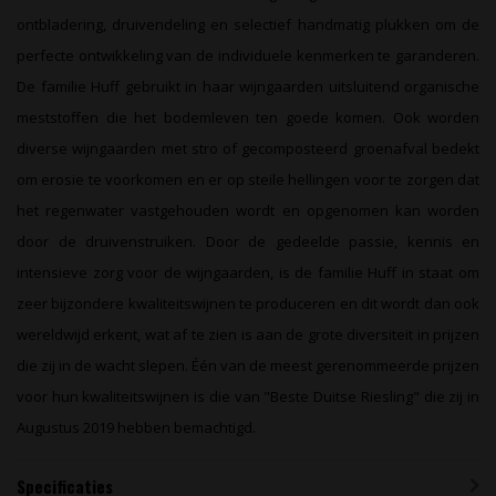
ontbladering, druivendeling en selectief handmatig plukken om de
perfecte ontwikkeling van de individuele kenmerken te garanderen.
De familie Huff gebruikt in haar wijngaarden uitsluitend organische
meststoffen die het bodemleven ten goede komen. Ook worden
diverse wijngaarden met stro of gecomposteerd groenafval bedekt
om erosie te voorkomen en er op steile hellingen voor te zorgen dat
het regenwater vastgehouden wordt en opgenomen kan worden
door de druivenstruiken. Door de gedeelde passie, kennis en
intensieve zorg voor de wijngaarden, is de familie Huff in staat om
zeer bijzondere kwaliteitswijnen te produceren en dit wordt dan ook
wereldwijd erkent, wat af te zien is aan de grote diversiteit in prijzen
die zij in de wacht slepen. Één van de meest gerenommeerde prijzen
voor hun kwaliteitswijnen is die van "Beste Duitse Riesling" die zij in
Augustus 2019 hebben bemachtigd.
Specificaties