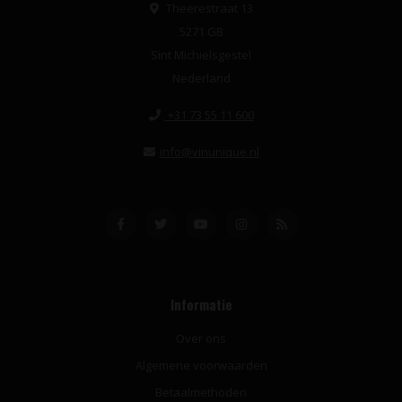
Theerestraat 13
5271 GB
Sint Michielsgestel
Nederland
+31 73 55 11 600
info@vinunique.nl
Informatie
Over ons
Algemene voorwaarden
Betaalmethoden