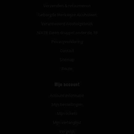
Verzenden & retourneren
Geborgde Werkwijze Alcoholwet
Verantwoord Alcoholgebruik
NIX18: Geen druppel onder de 18
Privacyverklaring
Contact
Sitemap
Route
Mijn account
Account informatie
Mijn bestellingen
Mijn tickets
Mijn verlanglijst
Vergelijk