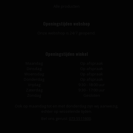
Alle producten
Openingstijden webshop
Onze webshop is 24/7 geopend.
Openingstijden winkel
Maandag
Op afspraak
Dinsdag
Op afspraak
Woensdag
Op afspraak
Donderdag
Op afspraak
Vrijdag
9:30 - 18:00 uur
Zaterdag
9:30 - 17:00 uur
Zondag
Gesloten
Ook op maandag tot en met donderdag zijn wij aanwezig,
echter op wisselende tijden.
Bel ons gerust:
073-5511600
.