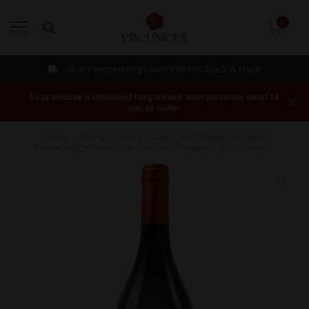
0
MENU
Gratis verzending vanaf €99 incl. Track & Trace
Deze website is uitsluitend toegankelijk voor personen vanaf 18
jaar en ouder.
Home
/
Weingut Georg Gustav Huff Spätburgunder
Rosenberg trocken - Nierstein-Schwabsburg, Duitsland