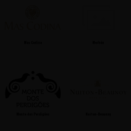
Mas Codina
Merkén
Monte dos Perdigões
Nuiton-Beaunoy