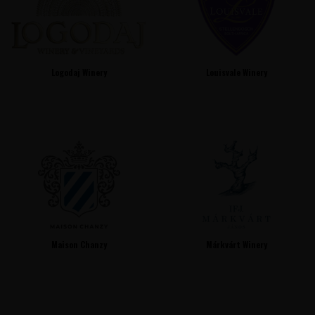
Logodaj Winery
Louisvale Winery
Maison Chanzy
Márkvárt Winery