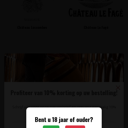
Château Lascombes
Château Le Fagé
Profiteer van 10% korting op uw bestelling!
Château Loupiac-Gaudiet
Château Maillet
Schrijf u in voor onze nieuwsbrief en ontvang eenmalig 10%
korting op uw bestelling.
Bent u 18 jaar of ouder?