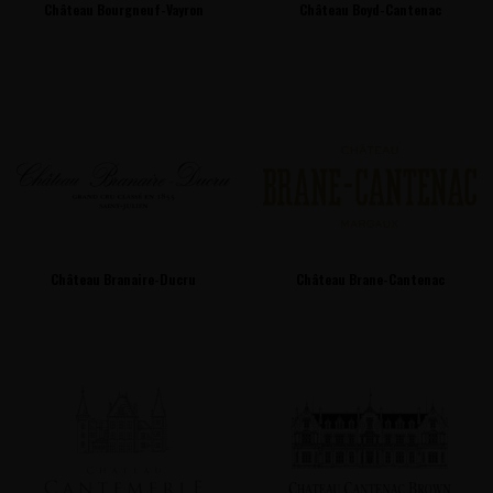
Château Bourgneuf-Vayron
Château Boyd-Cantenac
Château Branaire-Ducru
Château Brane-Cantenac