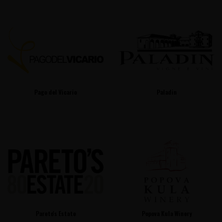
Pago del Vicario
Paladin
Pareto's Estate
Popova Kula Winery