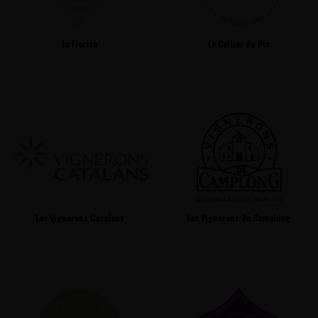
La Fiorita
Le Cellier du Pic
Les Vignerons Catalans
Les Vignerons de Camplong