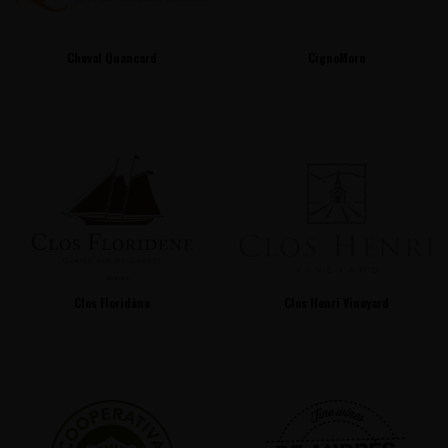
Cheval Quancard
CignoMoro
Clos Floridène
Clos Henri Vineyard