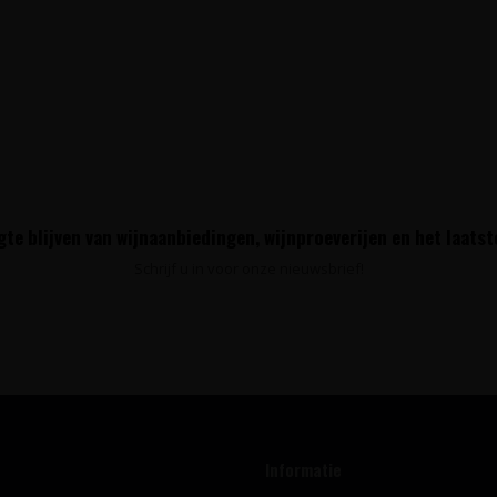
te blijven van wijnaanbiedingen, wijnproeverijen en het laats
Schrijf u in voor onze nieuwsbrief!
Informatie