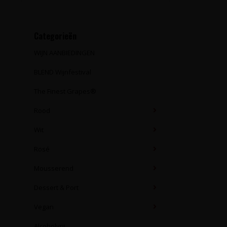
Categorieën
WIJN AANBIEDINGEN
BLEND Wijnfestival
The Finest Grapes®
Rood
Wit
Rosé
Mousserend
Dessert & Port
Vegan
Alcoholvrij