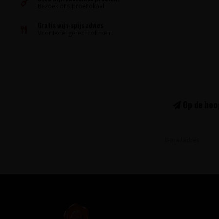
Bezoek ons proeflokaal!
Gratis wijn-spijs advies
Voor ieder gerecht of menu
Op de hoog