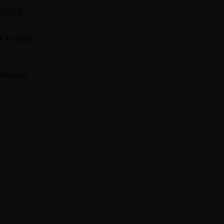
nden!
E PAGINA
OMEPAGE