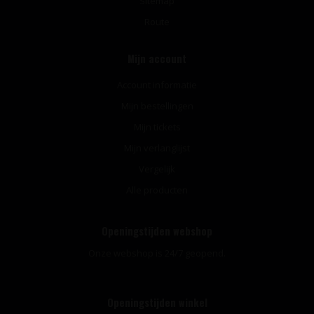
Sitemap
Route
Mijn account
Account informatie
Mijn bestellingen
Mijn tickets
Mijn verlanglijst
Vergelijk
Alle producten
Openingstijden webshop
Onze webshop is 24/7 geopend.
Openingstijden winkel