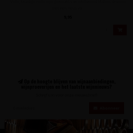
Volle, kruidige rode wijn gemaakt van uitsluitend Malbec druiven
met een neus va..
9,95
Op de hoogte blijven van wijnaanbiedingen,
wijnproeverijen en het laatste wijnnieuws?
Schrijf u in voor onze nieuwsbrief!
Abonneer