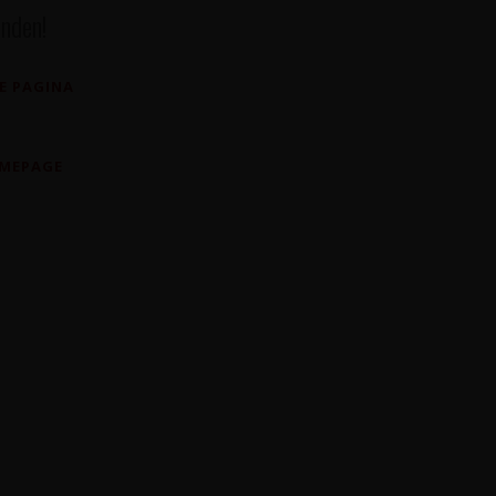
nden!
E PAGINA
OMEPAGE