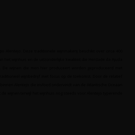
o Alentejo. Deze traditionele wijnmakerij beschikt over circa 400
het wijnhuis en de uitzonderlijke kwaliteit die Herdade da Ajuda
eid. De wijnen die men hier produceert worden geproduceerd met
ditioneel wijnbedrijf met focus op de toekomst. Door de relatief
 binnen Alentejo die invloed ondervindt van de Atlantische Oceaan
t de wijnen terwijl het wijnhuis nog steeds voor Alentejo typerende