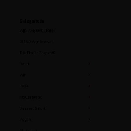
Categorieën
WIJN AANBIEDINGEN
BLEND Wijnfestival
The Finest Grapes®
Rood
Wit
Rosé
Mousserend
Dessert & Port
Vegan
Alcoholvrij