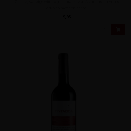
Zachte, sappige witte wijn gemaakt van Alvarinho en Arinto
druiven met een zacht..
9,95