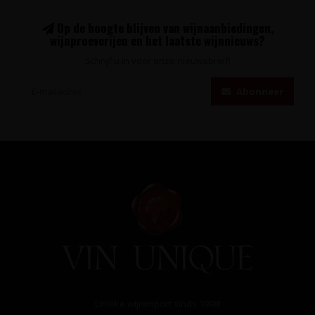
Op de hoogte blijven van wijnaanbiedingen,
wijnproeverijen en het laatste wijnnieuws?
Schrijf u in voor onze nieuwsbrief!
Abonneer
Unieke wijnimport sinds 1998!