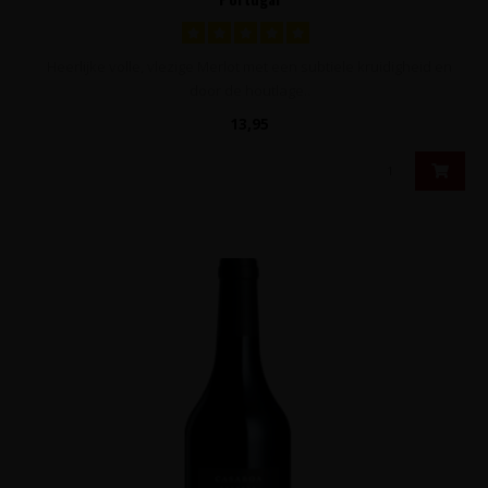
Heerlijke volle, vlezige Merlot met een subtiele kruidigheid en
door de houtlage..
13,95