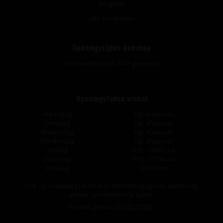
Vergelijk
Alle producten
Openingstijden webshop
Onze webshop is 24/7 geopend.
Openingstijden winkel
Maandag
Op afspraak
Dinsdag
Op afspraak
Woensdag
Op afspraak
Donderdag
Op afspraak
Vrijdag
9:30 - 18:00 uur
Zaterdag
9:30 - 17:00 uur
Zondag
Gesloten
Ook op maandag tot en met donderdag zijn wij aanwezig,
echter op wisselende tijden.
Bel ons gerust:
073-5511600
.