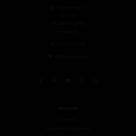
Theerestraat 13
5271 GB
Sint Michielsgestel
Nederland
+31 73 55 11 600
info@vinunique.nl
Informatie
Over ons
Algemene voorwaarden