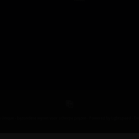
 Unique - bijzondere wijnen voor scherpe prijzen - Powered by
Lightspeed
-
De