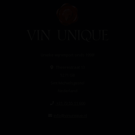
Unieke wijnimport sinds 1998!
Theerestraat 13
5271 GB
Sint Michielsgestel
Nederland
+31 73 55 11 600
info@vinunique.nl