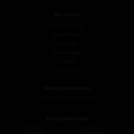
Mijn account
Account informatie
Mijn bestellingen
Mijn tickets
Mijn verlanglijst
Vergelijk
Alle producten
Openingstijden webshop
Onze webshop is 24/7 geopend.
Openingstijden winkel
Maandag
Op afspraak
Dinsdag
Op afspraak