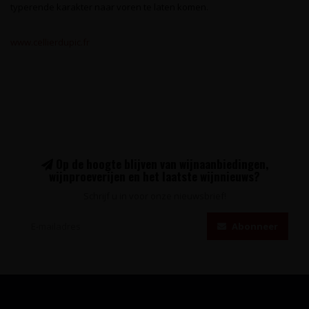
typerende karakter naar voren te laten komen.
www.cellierdupic.fr
Op de hoogte blijven van wijnaanbiedingen,
wijnproeverijen en het laatste wijnnieuws?
Schrijf u in voor onze nieuwsbrief!
Abonneer