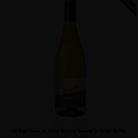
NIEUW LABEL
LE CELLIER DU PIC
Là-Haut Cuvée du Vallon Viognier Réserve Le Cellier du Pic -
Pays d'Oc, Frankrijk