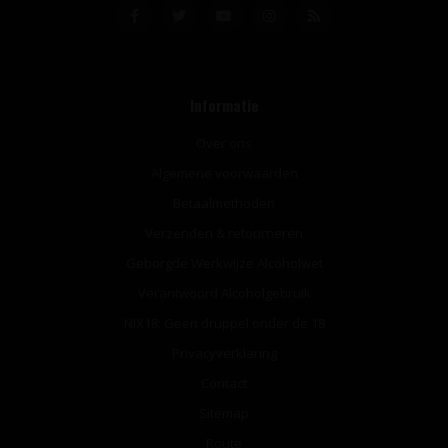
Informatie
Over ons
Algemene voorwaarden
Betaalmethoden
Verzenden & retourneren
Geborgde Werkwijze Alcoholwet
Verantwoord Alcoholgebruik
NIX18: Geen druppel onder de 18
Privacyverklaring
Contact
Sitemap
Route