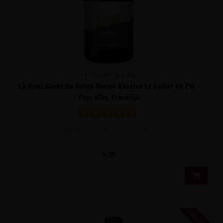
LE CELLIER DU PIC
Là-Haut Cuvée du Vallon Merlot Réserve Le Cellier du Pic -
Pays d'Oc, Frankrijk
Volle, soepele, sappige rode wijn van uitsluitend Merlot druiven.
Een uitgesprok..
9,95