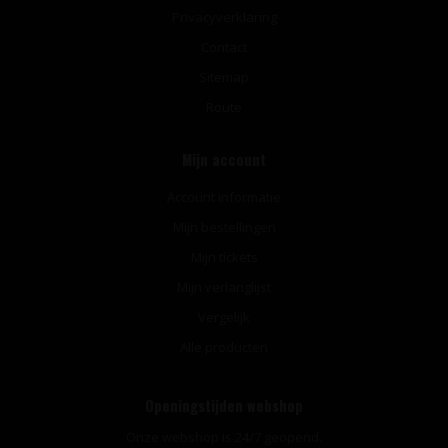
Privacyverklaring
Contact
Sitemap
Route
Mijn account
Account informatie
Mijn bestellingen
Mijn tickets
Mijn verlanglijst
Vergelijk
Alle producten
Openingstijden webshop
Onze webshop is 24/7 geopend.