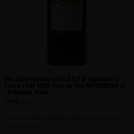
Vite Colte Barbera d'Asti D.O.C.G. Superiore La
Luna e i Falò 2020 Terre da Vino MATHUSALEM 6L
- Piëmonte, Italië
199,95
Op voorraad (1)
Incl. btw
Bijzondere, elegante, houtgelagerde Barbera d'Asti afkomstig uit
Piëmonte.
Lees meer..