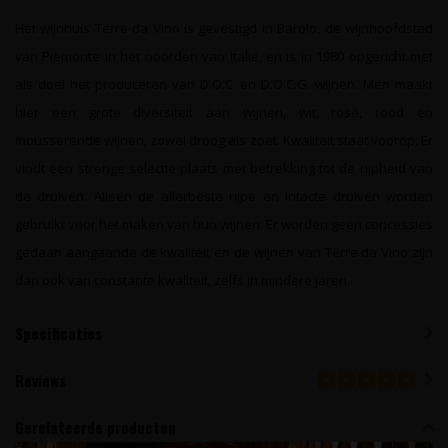
Het wijnhuis Terre da Vino is gevestigd in Barolo, de wijnhoofdstad
van Piëmonte in het noorden van Italië, en is in 1980 opgericht met
als doel het produceren van D.O.C. en D.O.C.G. wijnen. Men maakt
hier een grote diversiteit aan wijnen, wit, rosé, rood en
mousserende wijnen, zowel droog als zoet. Kwaliteit staat voorop. Er
vindt een strenge selectie plaats met betrekking tot de rijpheid van
de druiven. Alleen de allerbeste rijpe en intacte druiven worden
gebruikt voor het maken van hun wijnen. Er worden geen concessies
gedaan aangaande de kwaliteit en de wijnen van Terre da Vino zijn
dan ook van constante kwaliteit, zelfs in mindere jaren.
Specificaties
Reviews
Gerelateerde producten