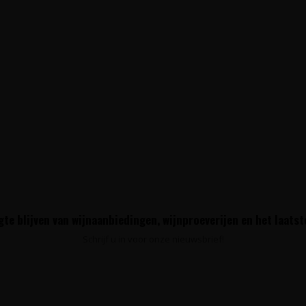
te blijven van wijnaanbiedingen, wijnproeverijen en het laats
Schrijf u in voor onze nieuwsbrief!