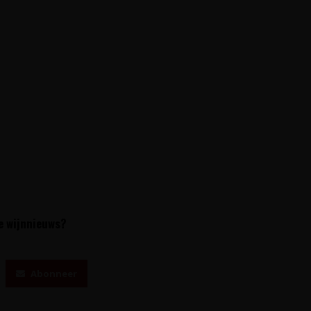
te wijnnieuws?
Abonneer