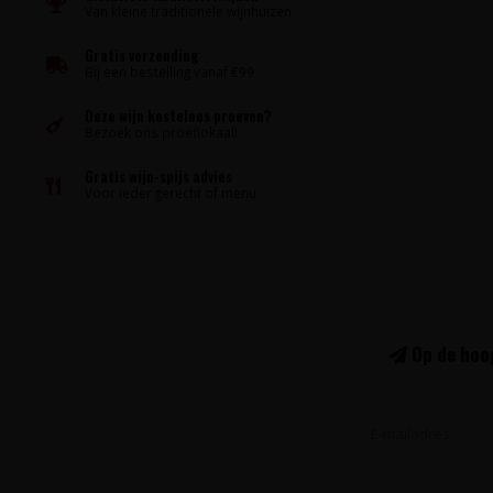
Van kleine traditionele wijnhuizen
Gratis verzending
Bij een bestelling vanaf €99
Deze wijn kosteloos proeven?
Bezoek ons proeflokaal!
Gratis wijn-spijs advies
Voor ieder gerecht of menu
Op de hoog