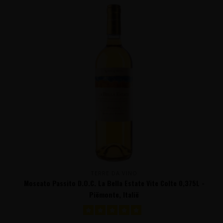
TERRE DA VINO
Moscato Passito D.O.C. La Bella Estate Vite Colte 0,375L -
Piëmonte, Italië