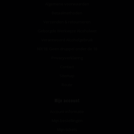
Algemene voorwaarden
Betaalmethoden
Verzenden & retourneren
Geborgde Werkwijze Alcoholwet
Verantwoord Alcoholgebruik
NIX18: Geen druppel onder de 18
Privacyverklaring
Contact
Sitemap
Route
Mijn account
Account informatie
Mijn bestellingen
Mijn tickets