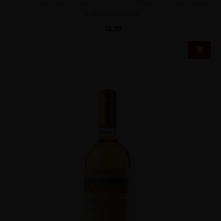
Deze bijzondere wijn gemaakt van ingedroogde Moscato druiven
biedt veel concentr..
15,95