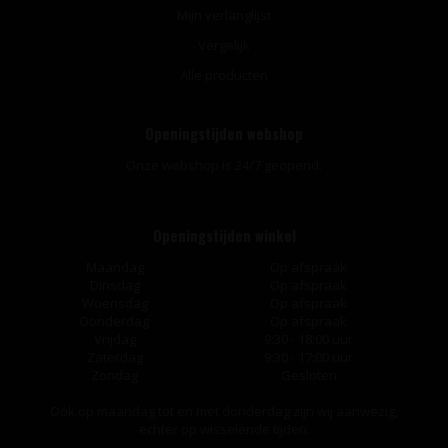
Mijn verlanglijst
Vergelijk
Alle producten
Openingstijden webshop
Onze webshop is 24/7 geopend.
Openingstijden winkel
Maandag
Op afspraak
Dinsdag
Op afspraak
Woensdag
Op afspraak
Donderdag
Op afspraak
Vrijdag
9:30 - 18:00 uur
Zaterdag
9:30 - 17:00 uur
Zondag
Gesloten
Ook op maandag tot en met donderdag zijn wij aanwezig,
echter op wisselende tijden.