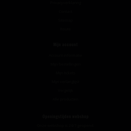
Privacyverklaring
Contact
Sitemap
Route
Mijn account
Account informatie
Mijn bestellingen
Mijn tickets
Mijn verlanglijst
Vergelijk
Alle producten
Openingstijden webshop
Onze webshop is 24/7 geopend.