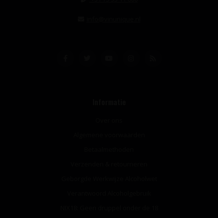
info@vinunique.nl
Informatie
Over ons
Algemene voorwaarden
Betaalmethoden
Verzenden & retourneren
Geborgde Werkwijze Alcoholwet
Verantwoord Alcoholgebruik
NIX18: Geen druppel onder de 18