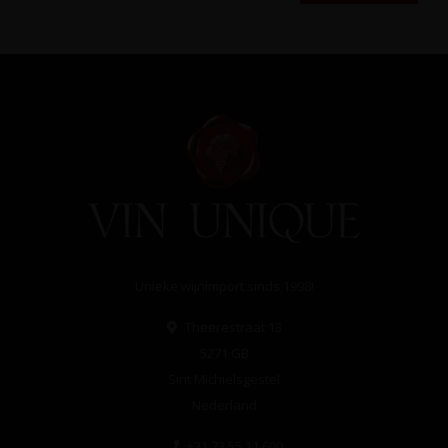
Unieke wijnimport sinds 1998!
Theerestraat 13
5271 GB
Sint Michielsgestel
Nederland
+31 73 55 11 600