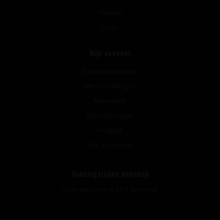
Sitemap
Route
Mijn account
Account informatie
Mijn bestellingen
Mijn tickets
Mijn verlanglijst
Vergelijk
Alle producten
Openingstijden webshop
Onze webshop is 24/7 geopend.