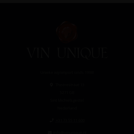
Unieke wijnimport sinds 1998!
Theerestraat 13
5271 GB
Sint Michielsgestel
Nederland
+31 73 55 11 600
info@vinunique.nl