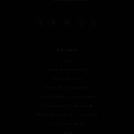
Informatie
Over ons
Algemene voorwaarden
Betaalmethoden
Verzenden & retourneren
Geborgde Werkwijze Alcoholwet
Verantwoord Alcoholgebruik
NIX18: Geen druppel onder de 18
Privacyverklaring
Contact