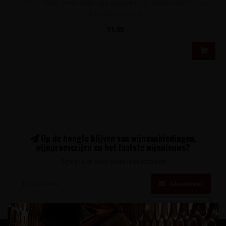
Frisse, milde, zoete witte wijn gemaakt van uitsluitend Bacchus
druiven. Een neu..
11,95
Op de hoogte blijven van wijnaanbiedingen,
wijnproeverijen en het laatste wijnnieuws?
Schrijf u in voor onze nieuwsbrief!
Abonneer