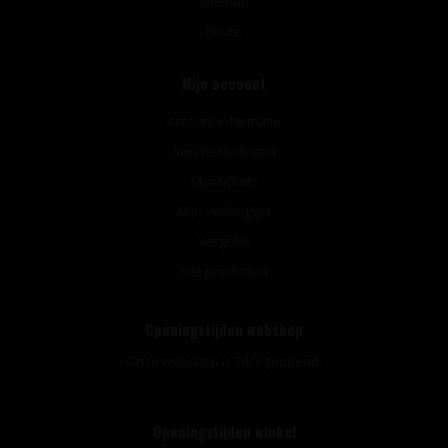
Sitemap
Route
Mijn account
Account informatie
Mijn bestellingen
Mijn tickets
Mijn verlanglijst
Vergelijk
Alle producten
Openingstijden webshop
Onze webshop is 24/7 geopend.
Openingstijden winkel