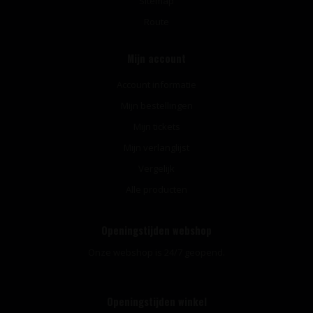
Sitemap
Route
Mijn account
Account informatie
Mijn bestellingen
Mijn tickets
Mijn verlanglijst
Vergelijk
Alle producten
Openingstijden webshop
Onze webshop is 24/7 geopend.
Openingstijden winkel