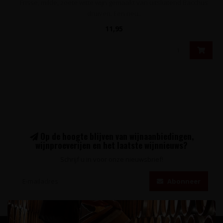
Frisse, milde, zoete witte wijn gemaakt van uitsluitend Bacchus
druiven. Een neu..
11,95
Op de hoogte blijven van wijnaanbiedingen,
wijnproeverijen en het laatste wijnnieuws?
Schrijf u in voor onze nieuwsbrief!
Abonneer