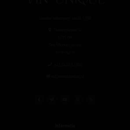
Unieke wijnimport sinds 1998!
Theerestraat 13
5271 GB
Sint Michielsgestel
Nederland
+31 73 55 11 600
info@vinunique.nl
Informatie