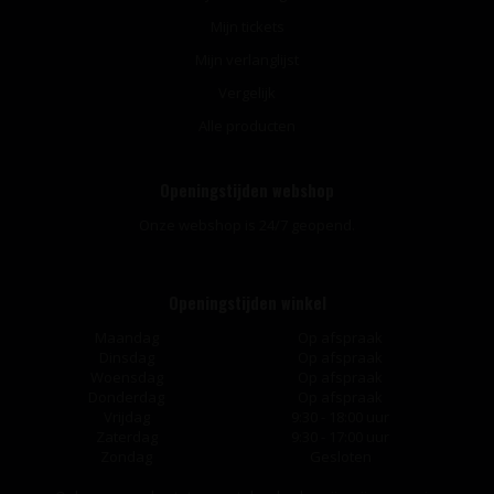
Mijn tickets
Mijn verlanglijst
Vergelijk
Alle producten
Openingstijden webshop
Onze webshop is 24/7 geopend.
Openingstijden winkel
Maandag
Op afspraak
Dinsdag
Op afspraak
Woensdag
Op afspraak
Donderdag
Op afspraak
Vrijdag
9:30 - 18:00 uur
Zaterdag
9:30 - 17:00 uur
Zondag
Gesloten