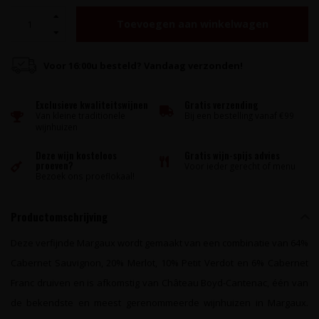
Toevoegen aan winkelwagen
Voor 16:00u besteld? Vandaag verzonden!
Exclusieve kwaliteitswijnen
Gratis verzending
Van kleine traditionele
Bij een bestelling vanaf €99
wijnhuizen
Deze wijn kosteloos
Gratis wijn-spijs advies
proeven?
Voor ieder gerecht of menu
Bezoek ons proeflokaal!
Productomschrijving
Deze verfijnde Margaux wordt gemaakt van een combinatie van 64%
Cabernet Sauvignon, 20% Merlot, 10% Petit Verdot en 6% Cabernet
Franc druiven en is afkomstig van Château Boyd-Cantenac, één van
de bekendste en meest gerenommeerde wijnhuizen in Margaux.