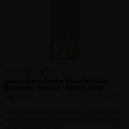
BODEGAS ARRĀEZ
VIDEO
Bodegas Arrāez Canallas Blanco Semidulce
Merseguera / Moscatel - Valencia, Spanje
7,95
Op voorraad
Incl. btw
Sappige, lichtzoete witte wijn van Merseguera en Moscatel druiven.
Tonen van rijp fruit, hint van grapefruit en frisse ondertoon zorgen
voor een fijne balans.
Lees meer..