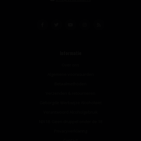
Informatie
Over ons
Algemene voorwaarden
Betaalmethoden
Verzenden & retourneren
Geborgde Werkwijze Alcoholwet
Verantwoord Alcoholgebruik
NIX18: Geen druppel onder de 18
Privacyverklaring
Contact