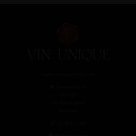
Unieke wijnimport sinds 1998!
Theerestraat 13
5271 GB
Sint Michielsgestel
Nederland
+31 73 55 11 600
info@vinunique.nl