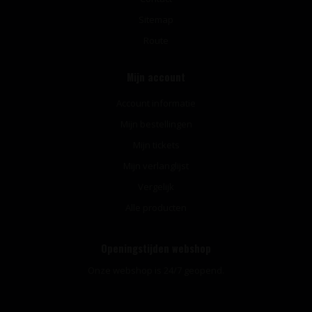
Sitemap
Route
Mijn account
Account informatie
Mijn bestellingen
Mijn tickets
Mijn verlanglijst
Vergelijk
Alle producten
Openingstijden webshop
Onze webshop is 24/7 geopend.