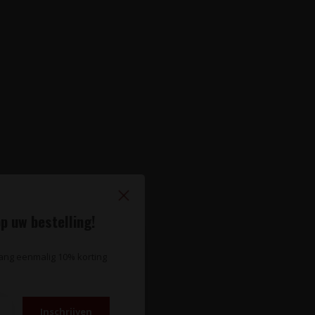
p uw bestelling!
vang eenmalig 10% korting
Inschrijven