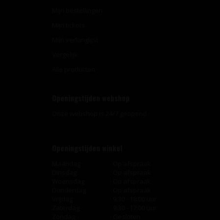
Mijn bestellingen
Mijn tickets
Mijn verlanglijst
Vergelijk
Alle producten
Openingstijden webshop
Onze webshop is 24/7 geopend.
Openingstijden winkel
Maandag
Op afspraak
Dinsdag
Op afspraak
Woensdag
Op afspraak
Donderdag
Op afspraak
Vrijdag
9:30 - 18:00 uur
Zaterdag
9:30 - 17:00 uur
Zondag
Gesloten