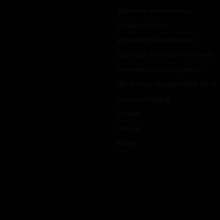
Algemene voorwaarden
Betaalmethoden
Verzenden & retourneren
Geborgde Werkwijze Alcoholwet
Verantwoord Alcoholgebruik
NIX18: Geen druppel onder de 18
Privacyverklaring
Contact
Sitemap
Route