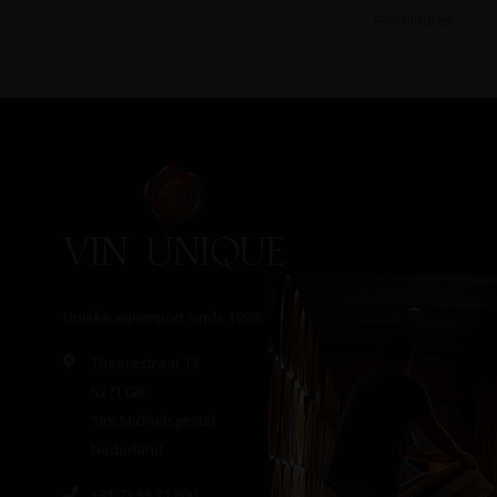
Unieke wijnimport sinds 1998!
Theerestraat 13
5271 GB
Sint Michielsgestel
Nederland
+31 73 55 11 600