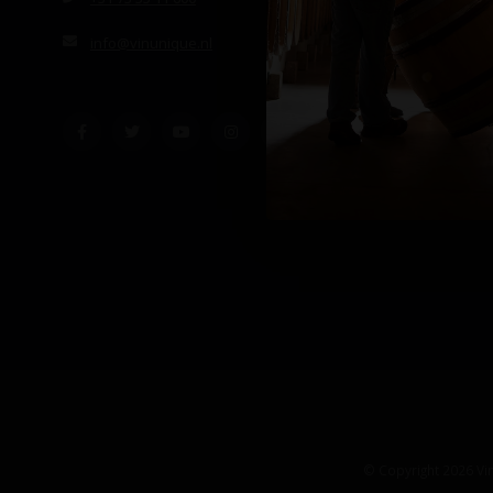
info@vinunique.nl
© Copyright 2026 Vin