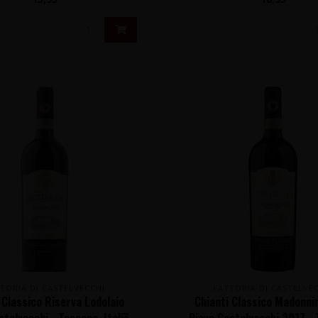
TORIA DI CASTELVECCHI
FATTORIA DI CASTELVE
 Classico Riserva Lodolaio
Chianti Classico Madonnin
telvecchi - Toscane, Italië
Pieve Castelvecchi 2017 -