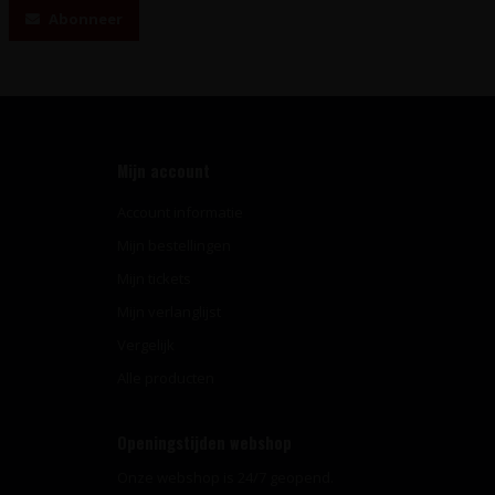
Abonneer
Mijn account
Account informatie
Mijn bestellingen
Mijn tickets
Mijn verlanglijst
Vergelijk
Alle producten
Openingstijden webshop
Onze webshop is 24/7 geopend.