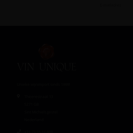
Unieke wijnimport sinds 1998!
Theerestraat 13
5271 GB
Sint Michielsgestel
Nederland
+31 73 55 11 600