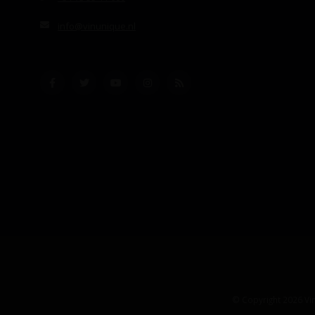
info@vinunique.nl
© Copyright 2026 Vin