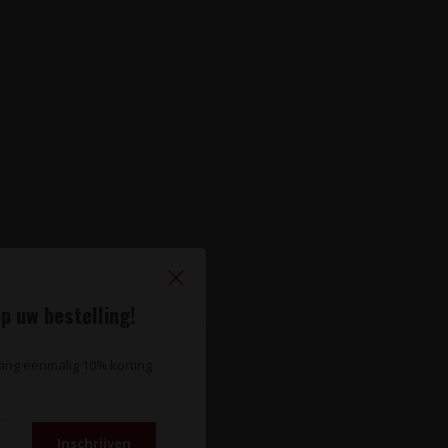
p uw bestelling!
vang eenmalig 10% korting
Inschrijven