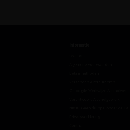
Informatie
Over ons
Algemene voorwaarden
Betaalmethoden
Verzenden & retourneren
Geborgde Werkwijze Alcoholwet
Verantwoord Alcoholgebruik
NIX18: Geen druppel onder de 18
Privacyverklaring
Contact