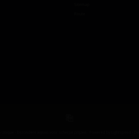
Sitemap
Route
 Unique - bijzondere wijnen voor scherpe prijzen - Powered by
Lightspeed
-
De