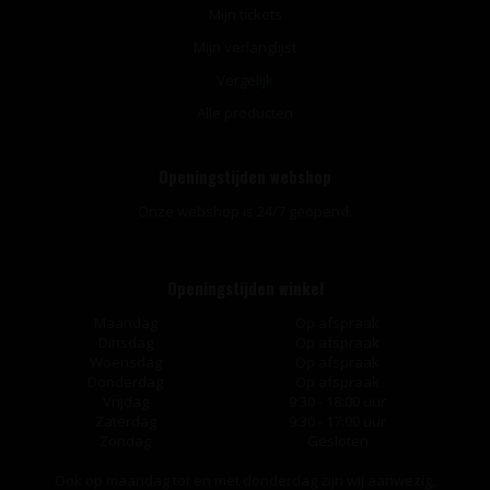
Mijn tickets
Mijn verlanglijst
Vergelijk
Alle producten
Openingstijden webshop
Onze webshop is 24/7 geopend.
Openingstijden winkel
Maandag
Op afspraak
Dinsdag
Op afspraak
Woensdag
Op afspraak
Donderdag
Op afspraak
Vrijdag
9:30 - 18:00 uur
Zaterdag
9:30 - 17:00 uur
Zondag
Gesloten
Ook op maandag tot en met donderdag zijn wij aanwezig,