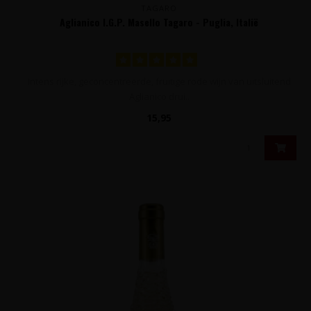
TAGARO
Aglianico I.G.P. Masello Tagaro - Puglia, Italië
Intens rijke, geconcentreerde, fruitige rode wijn van uitsluitend
Aglianico drui..
15,95