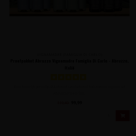
VIGNAMADRE (FAMIGLIA DI CARLO)
Proefpakket Abruzzo Vignamadre Famiglia Di Carlo - Abruzzo,
Italië
Een heerlijk proefpakket met uitsluitend Italiaanse wijnen uit
Abruzzo! Een fris..
99,99
119,40