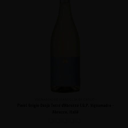
VIGNAMADRE (FAMIGLIA DI CARLO)
Pinot Grigio Desja Terre d'Abruzzo I.G.P. Vignamadre -
Abruzzo, Italië