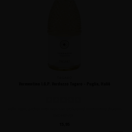
TAGARO
Vermentino I.G.P. Verdazzo Tagaro - Puglia, Italië
Volle, rijpe, zachte witte wijn van uitsluitend Vermentino druiven
met een rijk ..
15,95