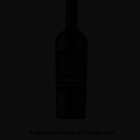
TAGARO
"A" Negroamaro Tagaro I.G.P. - Puglia, Italië