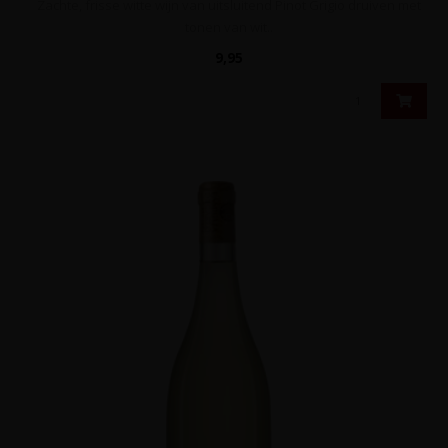
Zachte, frisse witte wijn van uitsluitend Pinot Grigio druiven met
tonen van wit..
9,95