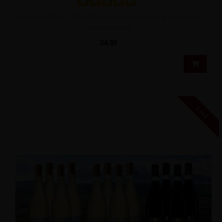
Zéér bijzondere, volle witte wijn gemaakt van Viognier druiven
van 25 jaar oud..
24,95
SALE