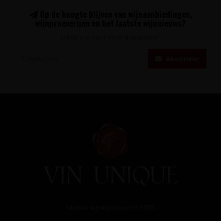
Op de hoogte blijven van wijnaanbiedingen,
wijnproeverijen en het laatste wijnnieuws?
Schrijf u in voor onze nieuwsbrief!
Abonneer
Unieke wijnimport sinds 1998!