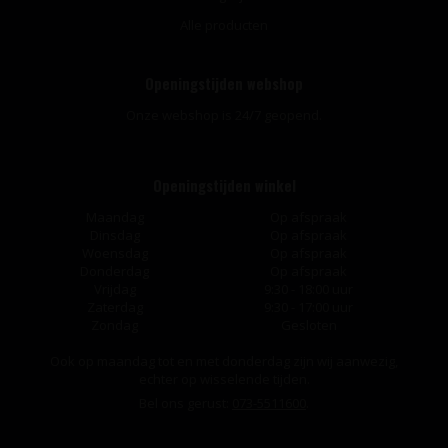
Alle producten
Openingstijden webshop
Onze webshop is 24/7 geopend.
Openingstijden winkel
Maandag
Op afspraak
Dinsdag
Op afspraak
Woensdag
Op afspraak
Donderdag
Op afspraak
Vrijdag
9:30 - 18:00 uur
Zaterdag
9:30 - 17:00 uur
Zondag
Gesloten
Ook op maandag tot en met donderdag zijn wij aanwezig,
echter op wisselende tijden.
Bel ons gerust:
073-5511600
.