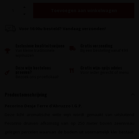
Toevoegen aan winkelwagen
Voor 16:00u besteld? Vandaag verzonden!
Exclusieve kwaliteitswijnen
Gratis verzending
Van kleine traditionele
Bij een bestelling vanaf €99
wijnhuizen
Deze wijn kosteloos
Gratis wijn-spijs advies
proeven?
Voor ieder gerecht of menu
Bezoek ons proeflokaal!
Productomschrijving
Pecorino Desja Terre d'Abruzzo I.G.P.
Deze licht aromatische witte wijn wordt gemaakt van uitsluitend
Pecorino druiven afkomstig van op 250 meter boven zeeniveau
gelegen percelen waarvan de bodem uit voornamelijk klei bestaat.