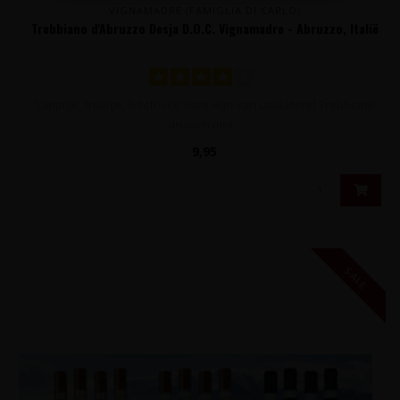
VIGNAMADRE (FAMIGLIA DI CARLO)
Trebbiano d'Abruzzo Desja D.O.C. Vignamadre - Abruzzo, Italië
Sappige, fruitige, lichtfrisse witte wijn van uitsluitend Trebbiano
druiven met ..
9,95
SALE