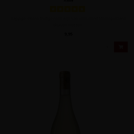
Sappige, intens fruitige rode wijn van uitsluitend Montepulciano
druiven met ton..
9,95