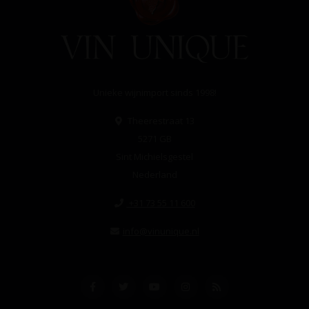
Unieke wijnimport sinds 1998!
Theerestraat 13
5271 GB
Sint Michielsgestel
Nederland
+31 73 55 11 600
info@vinunique.nl