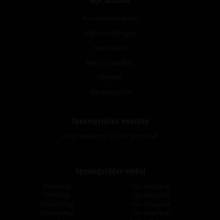
Account informatie
Mijn bestellingen
Mijn tickets
Mijn verlanglijst
Vergelijk
Alle producten
Openingstijden webshop
Onze webshop is 24/7 geopend.
Openingstijden winkel
Maandag
Op afspraak
Dinsdag
Op afspraak
Woensdag
Op afspraak
Donderdag
Op afspraak