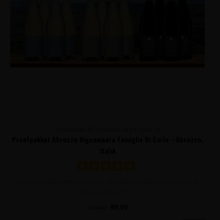
VIGNAMADRE (FAMIGLIA DI CARLO)
Proefpakket Abruzzo Vignamadre Famiglia Di Carlo - Abruzzo,
Italië
Een heerlijk proefpakket met uitsluitend Italiaanse wijnen uit
Abruzzo! Een fris..
99,99
119,40