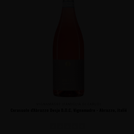
VIGNAMADRE (FAMIGLIA DI CARLO)
Cerasuolo d'Abruzzo Desja D.O.C. Vignamadre - Abruzzo, Italië