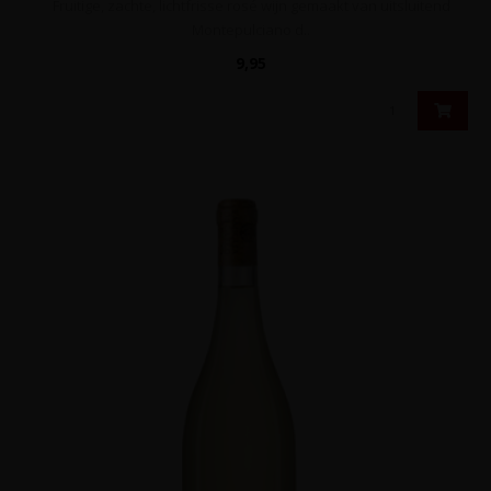
Fruitige, zachte, lichtfrisse rosé wijn gemaakt van uitsluitend
Montepulciano d..
9,95