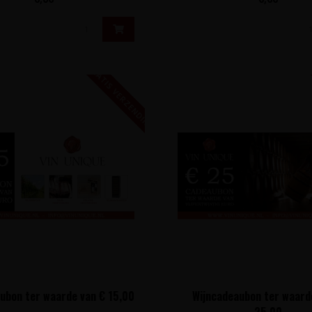
GRATIS VERZENDING!
ubon ter waarde van € 15,00
Wijncadeaubon ter waard
25,00