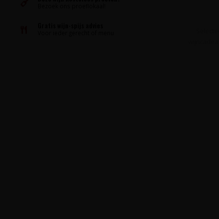
Bezoek ons proeflokaal!
Gratis wijn-spijs advies
Selecte
Voor ieder gerecht of menu
wijncadeau