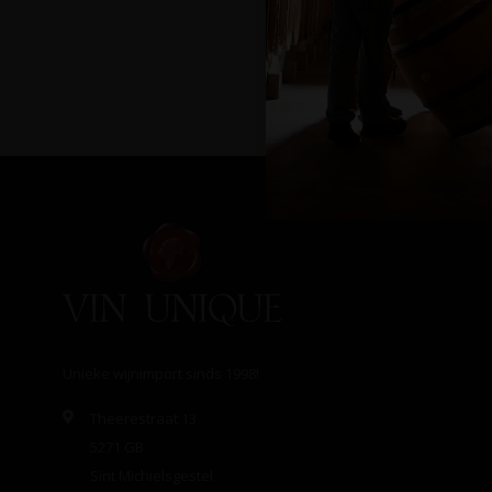
Unieke wijnimport sinds 1998!
Theerestraat 13
5271 GB
Sint Michielsgestel