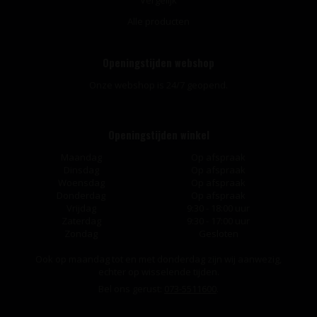
Vergelijk
Alle producten
Openingstijden webshop
Onze webshop is 24/7 geopend.
Openingstijden winkel
Maandag
Op afspraak
Dinsdag
Op afspraak
Woensdag
Op afspraak
Donderdag
Op afspraak
Vrijdag
9:30 - 18:00 uur
Zaterdag
9:30 - 17:00 uur
Zondag
Gesloten
Ook op maandag tot en met donderdag zijn wij aanwezig,
echter op wisselende tijden.
Bel ons gerust:
073-5511600
.