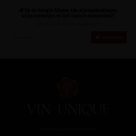
Op de hoogte blijven van wijnaanbiedingen,
wijnproeverijen en het laatste wijnnieuws?
Schrijf u in voor onze nieuwsbrief!
Abonneer
Unieke wijnimport sinds 1998!