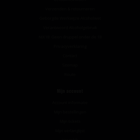
Verzenden & retourneren
Geborgde Werkwijze Alcoholwet
Verantwoord Alcoholgebruik
NIX18: Geen druppel onder de 18
Privacyverklaring
Contact
Sitemap
Route
Mijn account
Account informatie
Mijn bestellingen
Mijn tickets
Mijn verlanglijst