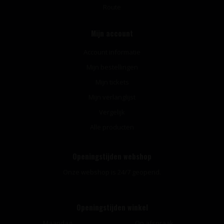
Route
Mijn account
Account informatie
Mijn bestellingen
Mijn tickets
Mijn verlanglijst
Vergelijk
Alle producten
Openingstijden webshop
Onze webshop is 24/7 geopend.
Openingstijden winkel
Maandag
Op afspraak