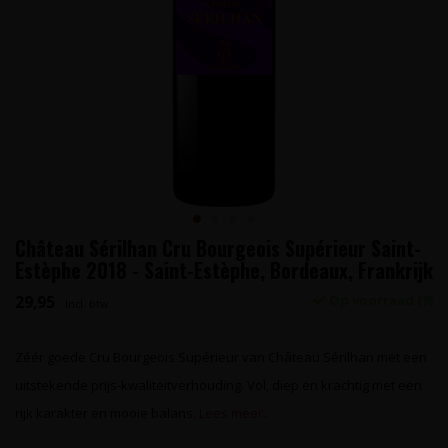
Château Sérilhan Cru Bourgeois Supérieur Saint-
Estèphe 2018 - Saint-Estèphe, Bordeaux, Frankrijk
29,95
Op voorraad (9)
Incl. btw
Zéér goede Cru Bourgeois Supérieur van Château Sérilhan met een
uitstekende prijs-kwaliteitverhouding. Vol, diep en krachtig met een
rijk karakter en mooie balans.
Lees meer..