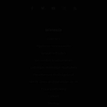
Informatie
Over ons
Algemene voorwaarden
Betaalmethoden
Verzenden & retourneren
Geborgde Werkwijze Alcoholwet
Verantwoord Alcoholgebruik
NIX18: Geen druppel onder de 18
Privacyverklaring
Contact
Sitemap