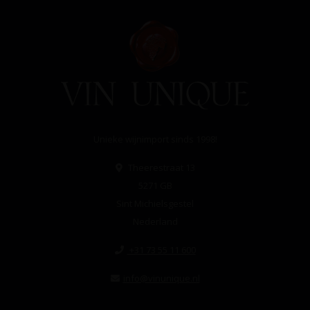
Unieke wijnimport sinds 1998!
Theerestraat 13
5271 GB
Sint Michielsgestel
Nederland
+31 73 55 11 600
info@vinunique.nl