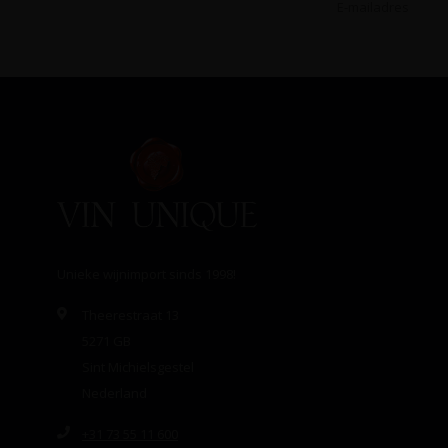
Unieke wijnimport sinds 1998!
Theerestraat 13
5271 GB
Sint Michielsgestel
Nederland
+31 73 55 11 600