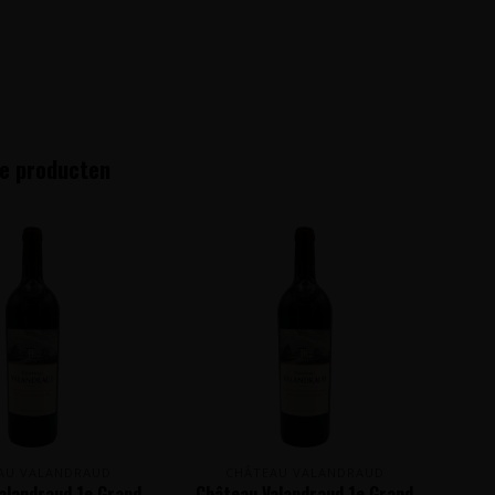
e producten
AU VALANDRAUD
CHÂTEAU VALANDRAUD
alandraud 1e Grand
Château Valandraud 1e Grand