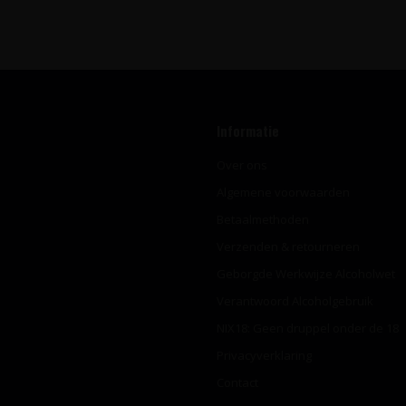
Informatie
Over ons
Algemene voorwaarden
Betaalmethoden
Verzenden & retourneren
Geborgde Werkwijze Alcoholwet
Verantwoord Alcoholgebruik
NIX18: Geen druppel onder de 18
Privacyverklaring
Contact