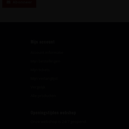
Abonneer
Mijn account
Account informatie
Mijn bestellingen
Mijn tickets
Mijn verlanglijst
Vergelijk
Alle producten
Openingstijden webshop
Onze webshop is 24/7 geopend.