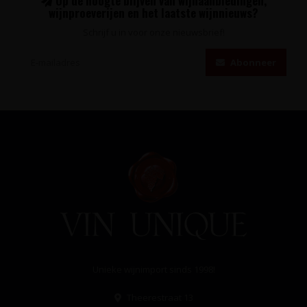
Op de hoogte blijven van wijnaanbiedingen,
wijnproeverijen en het laatste wijnnieuws?
Schrijf u in voor onze nieuwsbrief!
Abonneer
Unieke wijnimport sinds 1998!
Theerestraat 13