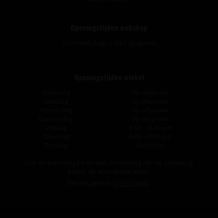
Openingstijden webshop
Onze webshop is 24/7 geopend.
Openingstijden winkel
Maandag
Op afspraak
Dinsdag
Op afspraak
Woensdag
Op afspraak
Donderdag
Op afspraak
Vrijdag
9:30 - 18:00 uur
Zaterdag
9:30 - 17:00 uur
Zondag
Gesloten
Ook op maandag tot en met donderdag zijn wij aanwezig,
echter op wisselende tijden.
Bel ons gerust:
073-5511600
.