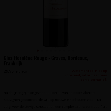
Clos Floridène Rouge - Graves, Bordeaux,
Frankrijk
29,95
Momenteel niet op
Incl. btw
voorraad, informeer naar
een alternatief.
Na de gisting rijpt ongeveer een derde van de door Cabernet
Sauvignon gedomineerde wijn op nieuwe eikenhouten vaten. Dit
zorgt voor de stevige structuur en een complex aroma van rood fruit,