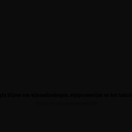
te blijven van wijnaanbiedingen, wijnproeverijen en het laats
Schrijf u in voor onze nieuwsbrief!