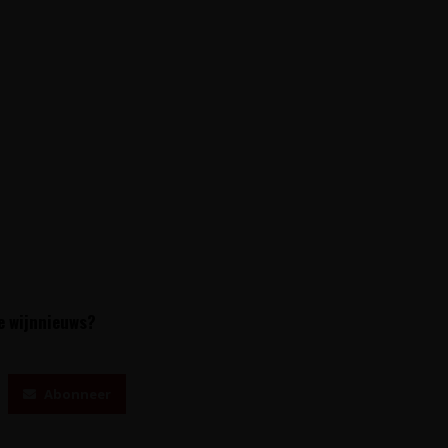
te wijnnieuws?
Abonneer