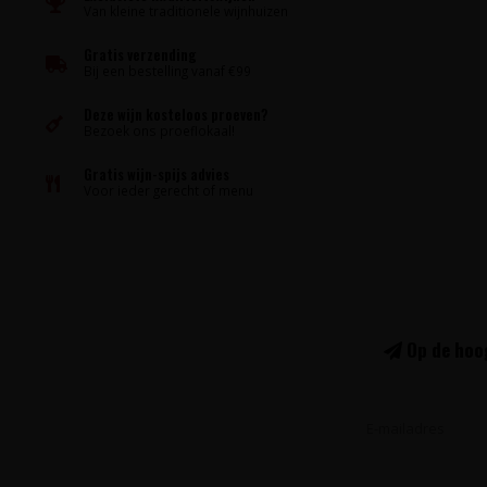
Van kleine traditionele wijnhuizen
Gratis verzending
Bij een bestelling vanaf €99
Deze wijn kosteloos proeven?
Bezoek ons proeflokaal!
Gratis wijn-spijs advies
Voor ieder gerecht of menu
Op de hoog