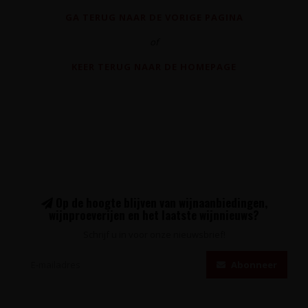
GA TERUG NAAR DE VORIGE PAGINA
of
KEER TERUG NAAR DE HOMEPAGE
Op de hoogte blijven van wijnaanbiedingen,
wijnproeverijen en het laatste wijnnieuws?
Schrijf u in voor onze nieuwsbrief!
Abonneer