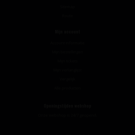
Sitemap
Route
Mijn account
Account informatie
Mijn bestellingen
Mijn tickets
Mijn verlanglijst
Vergelijk
Alle producten
Openingstijden webshop
Onze webshop is 24/7 geopend.