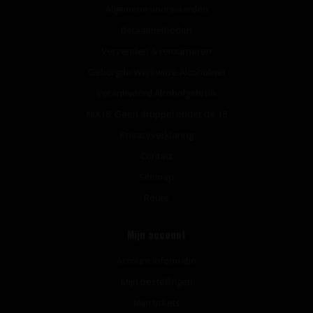
Algemene voorwaarden
Betaalmethoden
Verzenden & retourneren
Geborgde Werkwijze Alcoholwet
Verantwoord Alcoholgebruik
NIX18: Geen druppel onder de 18
Privacyverklaring
Contact
Sitemap
Route
Mijn account
Account informatie
Mijn bestellingen
Mijn tickets