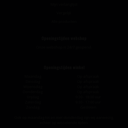
Mijn verlanglijst
Vergelijk
Alle producten
Openingstijden webshop
Onze webshop is 24/7 geopend.
Openingstijden winkel
Maandag
Op afspraak
Dinsdag
Op afspraak
Woensdag
Op afspraak
Donderdag
Op afspraak
Vrijdag
9:30 - 18:00 uur
Zaterdag
9:30 - 17:00 uur
Zondag
Gesloten
Ook op maandag tot en met donderdag zijn wij aanwezig,
echter op wisselende tijden.